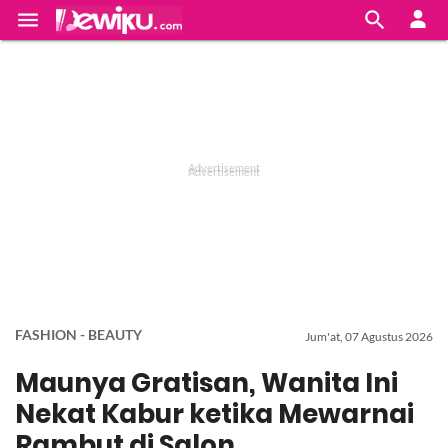


FASHION - BEAUTY
Jum'at, 07 Agustus 2026
Maunya Gratisan, Wanita Ini
Nekat Kabur ketika Mewarnai
Rambut di Salon