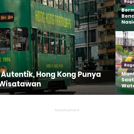
Rag
Berm
Bena
Nasi
Rag
Autentik, Hong Kong Punya
Manf
Saat
 Wisatawan
Wate