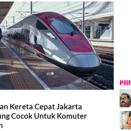
Pil
san Kereta Cepat Jakarta
ng Cocok Untuk Komuter
n