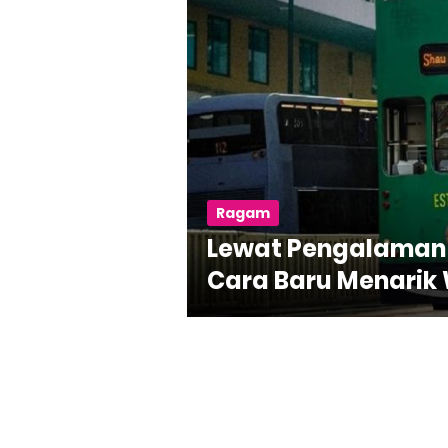
Ragam
Lewat Pengalaman 
Cara Baru Menarik