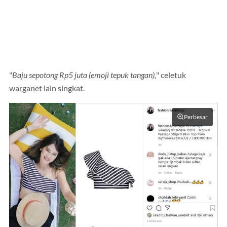
"
Baju sepotong Rp5 juta (emoji tepuk tangan),
" celetuk
warganet lain singkat.
Perbesar