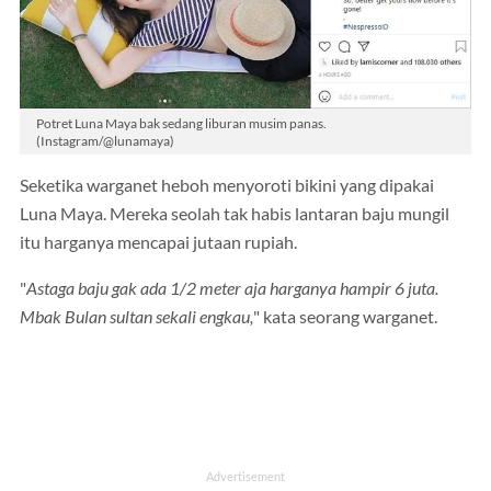
Potret Luna Maya bak sedang liburan musim panas.
(Instagram/@lunamaya)
Seketika warganet heboh menyoroti bikini yang dipakai
Luna Maya. Mereka seolah tak habis lantaran baju mungil
itu harganya mencapai jutaan rupiah.
"
Astaga baju gak ada 1/2 meter aja harganya hampir 6 juta.
Mbak Bulan sultan sekali engkau,
" kata seorang warganet.