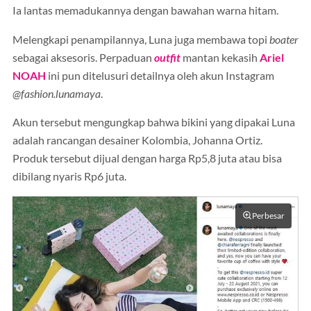
Ia lantas memadukannya dengan bawahan warna hitam.
Melengkapi penampilannya, Luna juga membawa topi
boater
sebagai aksesoris. Perpaduan
outfit
mantan kekasih
Ariel
NOAH
ini pun ditelusuri detailnya oleh akun Instagram
@fashion.lunamaya
.
Akun tersebut mengungkap bahwa bikini yang dipakai Luna
adalah rancangan desainer Kolombia, Johanna Ortiz.
Produk tersebut dijual dengan harga Rp5,8 juta atau bisa
dibilang nyaris Rp6 juta.
Perbesar