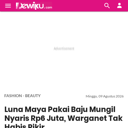


FASHION - BEAUTY
Minggu, 09 Agustus 2026
Luna Maya Pakai Baju Mungil
Nyaris Rp6 Juta, Warganet Tak
Habis Pikir