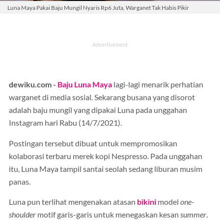
Luna Maya Pakai Baju Mungil Nyaris Rp6 Juta, Warganet Tak Habis Pikir
dewiku.com -
Baju
Luna Maya
lagi-lagi menarik perhatian
warganet di media sosial. Sekarang busana yang disorot
adalah baju mungil yang dipakai Luna pada unggahan
Instagram hari Rabu (14/7/2021).
Postingan tersebut dibuat untuk mempromosikan
kolaborasi terbaru merek kopi Nespresso. Pada unggahan
itu, Luna Maya tampil santai seolah sedang liburan musim
panas.
Luna pun terlihat mengenakan atasan
bikini
model
one-
shoulder
motif garis-garis untuk menegaskan kesan
summer
.