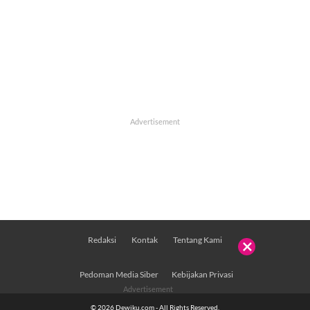
Redaksi
Kontak
Tentang Kami

Pedoman Media Siber
Kebijakan Privasi
© 2026 Dewiku.com - All Rights Reserved.