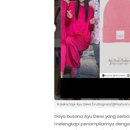
Koleksi topi Ayu Dewi (Instagram/@fashion
Gaya busana Ayu Dewi yang serba 
melengkapi penampilannya dengan t