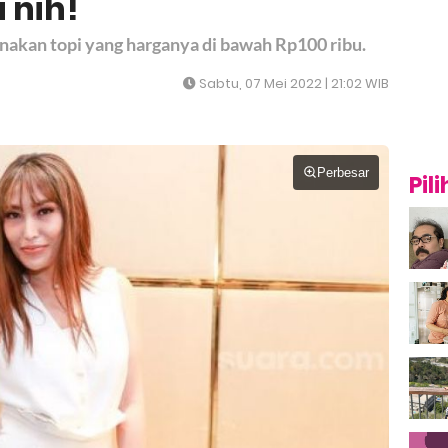
 nih!
akan topi yang harganya di bawah Rp100 ribu.
Sabtu, 07 Mei 2022 | 21:02 WIB
Perbesar
Pil