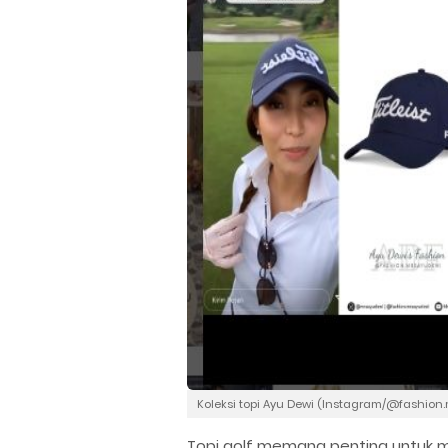
Koleksi topi Ayu Dewi (Instagram/@fashion
Topi golf memang penting untuk m