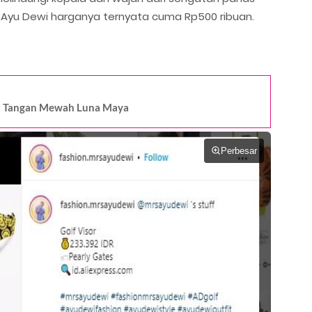
lf Ayu Dewi harganya ternyata cuma Rp500 ribuan.
am Tangan Mewah Luna Maya
Perbesar