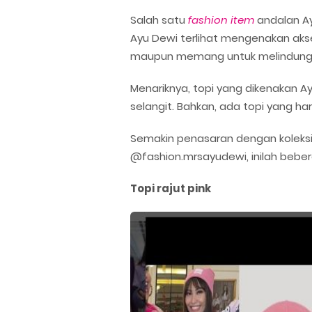
Salah satu
fashion item
andalan A
Ayu Dewi terlihat mengenakan aks
maupun memang untuk melindungi k
Menariknya, topi yang dikenakan A
selangit. Bahkan, ada topi yang ha
Semakin penasaran dengan koleks
@fashion.mrsayudewi, inilah beber
Topi rajut pink