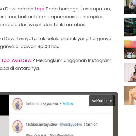
yu Dewi adalah
topi
. Pada berbagai kesempatan,
esori ini, baik untuk mempermanis penampilan
epala dan wajah dari terik matahari.
yu Dewi ternyata tak selalu produk yang harganya
rganya di bawah Rp100 ribu.
i
topi Ayu Dewi
? Merangkum unggahan Instagram
apa di antaranya.
Perbesar