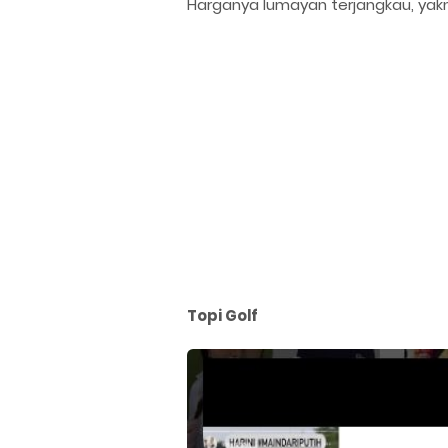
Harganya lumayan terjangkau, yakni 
Topi Golf