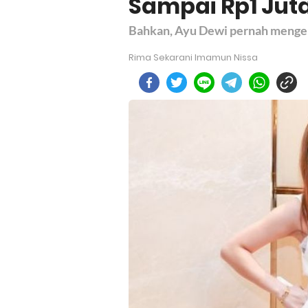
Sampai Rp1 Juta
Bahkan, Ayu Dewi pernah mengen
Rima Sekarani Imamun Nissa