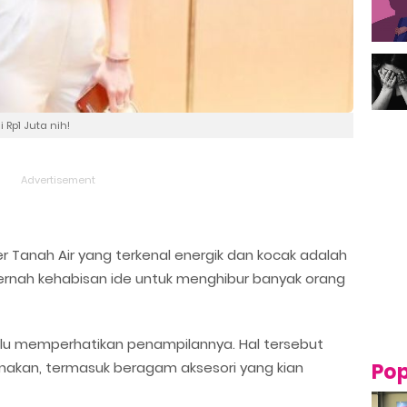
 Rp1 Juta nih!
r Tanah Air yang terkenal energik dan kocak adalah
k pernah kehabisan ide untuk menghibur banyak orang
elalu memperhatikan penampilannya. Hal tersebut
nakan, termasuk beragam aksesori yang kian
Pop