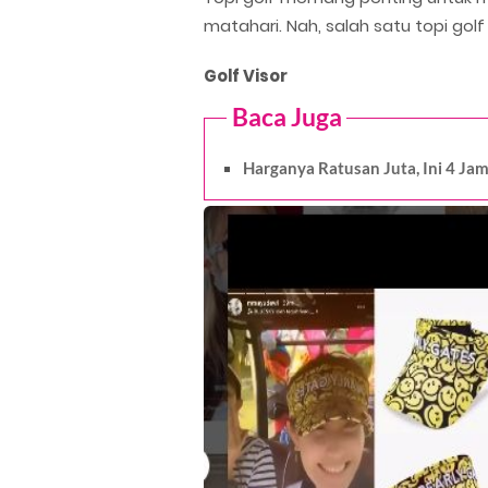
matahari. Nah, salah satu topi go
Golf Visor
Baca Juga
Harganya Ratusan Juta, Ini 4 J