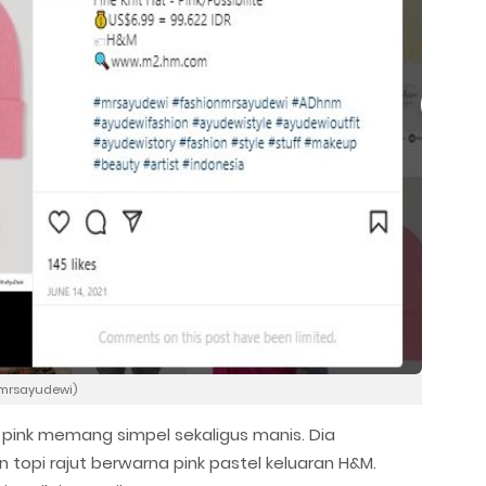
.mrsayudewi)
pink memang simpel sekaligus manis. Dia
opi rajut berwarna pink pastel keluaran H&M.