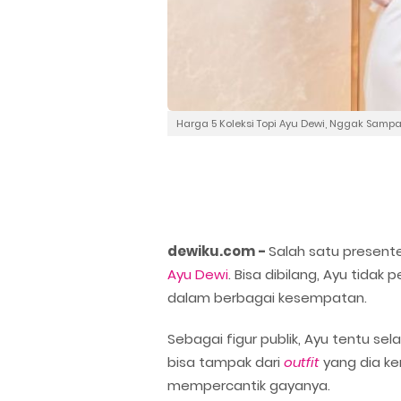
Harga 5 Koleksi Topi Ayu Dewi, Nggak Sampai
dewiku.com -
Salah satu presente
Ayu Dewi
. Bisa dibilang, Ayu tida
dalam berbagai kesempatan.
Sebagai figur publik, Ayu tentu s
bisa tampak dari
outfit
yang dia ke
mempercantik gayanya.