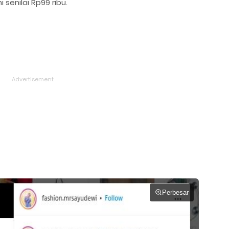
senilai Rp99 ribu.
Perbesar