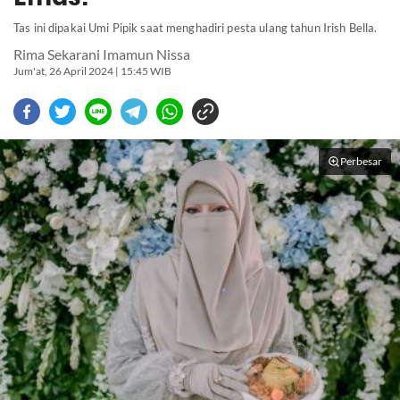
Tas ini dipakai Umi Pipik saat menghadiri pesta ulang tahun Irish Bella.
Rima Sekarani Imamun Nissa
Jum'at, 26 April 2024 | 15:45 WIB
Perbesar