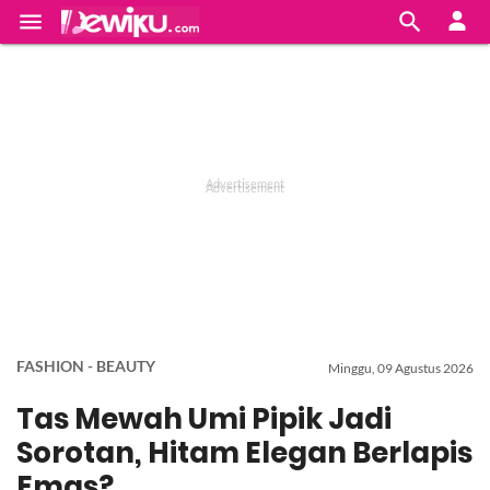


FASHION - BEAUTY
Minggu, 09 Agustus 2026
Tas Mewah Umi Pipik Jadi
Sorotan, Hitam Elegan Berlapis
Emas?