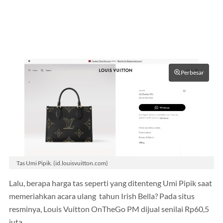
Perbesar
Tas Umi Pipik. (id.louisvuitton.com)
Lalu, berapa harga tas seperti yang ditenteng Umi Pipik saat
memeriahkan acara ulang tahun Irish Bella? Pada situs
resminya, Louis Vuitton OnTheGo PM dijual senilai Rp60,5
juta.