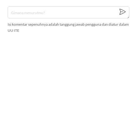
Isi komentar sepenuhnya adalah tanggung jawab pengguna dan diatur dalam
UU ITE