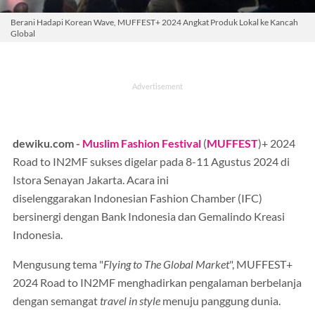
Berani Hadapi Korean Wave, MUFFEST+ 2024 Angkat Produk Lokal ke Kancah
Global
dewiku.com -
Muslim Fashion Festival
(
MUFFEST
)+ 2024
Road to IN2MF sukses digelar pada 8-11 Agustus 2024 di
Istora Senayan Jakarta. Acara ini
diselenggarakan Indonesian Fashion Chamber (IFC)
bersinergi dengan Bank Indonesia dan Gemalindo Kreasi
Indonesia.
Mengusung tema "
Flying to The Global Market
", MUFFEST+
2024 Road to IN2MF menghadirkan pengalaman berbelanja
dengan semangat
travel in style
menuju panggung dunia.