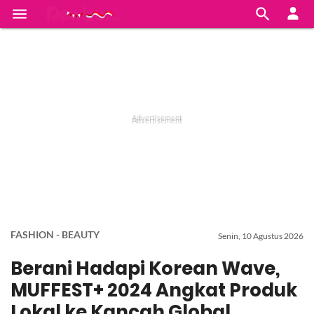


FASHION - BEAUTY
Senin, 10 Agustus 2026
Berani Hadapi Korean Wave,
MUFFEST+ 2024 Angkat Produk
Lokal ke Kancah Global