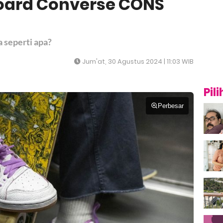
oard Converse CONS
seperti apa?
Jum'at, 30 Agustus 2024 | 11:03 WIB
Pil
Perbesar