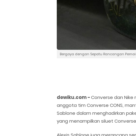
Bergaya dengan Sepatu Rancangan Pemain 
dewiku.com -
Converse dan Nike 
anggota tim Converse CONS, mantan 
Sablone dalam menghadirkan pak
yang menampilkan siluet Converse 
Alexis Sablone juga merancang se