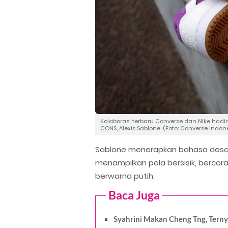
Kolaborasi terbaru Converse dan Nike had
CONS, Alexis Sablone. (Foto: Converse Indon
Sablone menerapkan bahasa desain
menampilkan pola bersisik, berco
berwarna putih.
Baca Juga
Syahrini Makan Cheng Tng, Tern