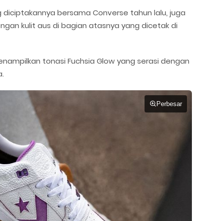
g diciptakannya bersama Converse tahun lalu, juga
gan kulit aus di bagian atasnya yang dicetak di
enampilkan tonasi Fuchsia Glow yang serasi dengan
a.
Perbesar