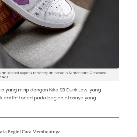
irkan koleksi sepatu rancangan pemain Skateboard Converse
esia)
 yang mirip dengan Nike SB Dunk Low, yang
rak earth-toned pada bagian atasnya yang
yata Begini Cara Membuatnya