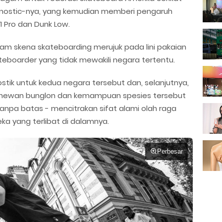
Agnostic-nya, yang kemudian memberi pengaruh
 Pro dan Dunk Low.
dalam skena skateboarding merujuk pada lini pakaian
teboarder yang tidak mewakili negara tertentu.
tik untuk kedua negara tersebut dan, selanjutnya,
ma hewan bunglon dan kemampuan spesies tersebut
anpa batas - mencitrakan sifat alami olah raga
ka yang terlibat di dalamnya.
Perbesar