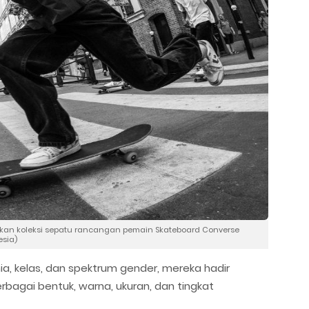
irkan koleksi sepatu rancangan pemain Skateboard Converse
esia)
ia, kelas, dan spektrum gender, mereka hadir
bagai bentuk, warna, ukuran, dan tingkat