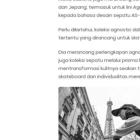
dan Jepang, termasuk untuk lini 
kepada bahasa desain sepatu AS-1
Perlu diketahui, koleksi agnostic 
tertentu yang dirancang untuk ska
Dia merancang perlengkapan agnos
juga koleksi sepatu melalui pris
mentransformasi kulitnya seakan t
skateboard dan individualitas mere