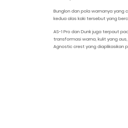
Bunglon dan pola warnanya yang c
kedua alas kaki tersebut yang berc
AS-1 Pro dan Dunk juga terpaut pa
transformasi warna, kulit yang au
Agnostic crest yang diaplikasikan 