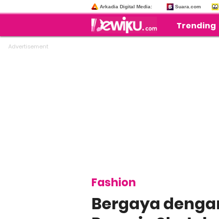
Arkadia Digital Media:
Suara.com
Trending
Fashion
Bergaya denga