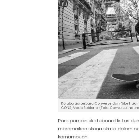
Kolaborasi terbaru Converse dan Nike had
CONS, Alexis Sablone. (Foto: Converse Indon
Para pemain skateboard lintas dun
meramaikan skena skate dalam ber
kemampuan.