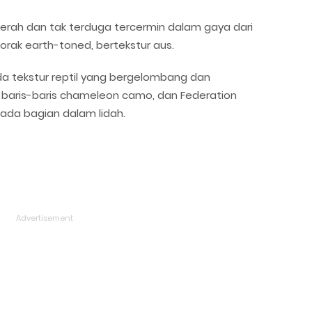
erah dan tak terduga tercermin dalam gaya dari
orak earth-toned, bertekstur aus.
da tekstur reptil yang bergelombang dan
s, baris-baris chameleon camo, dan Federation
pada bagian dalam lidah.