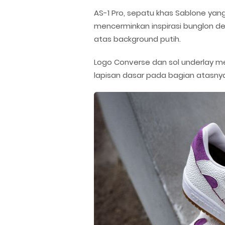
AS-1 Pro, sepatu khas Sablone yan
mencerminkan inspirasi bunglon den
atas background putih.
Logo Converse dan sol underlay m
lapisan dasar pada bagian atasny