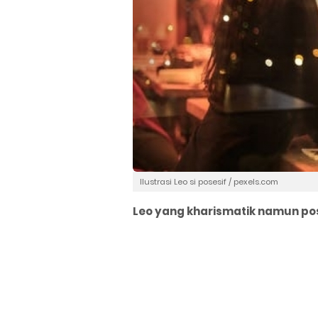
Ilustrasi Leo si posesif / pexels.com
Leo yang kharismatik namun pos