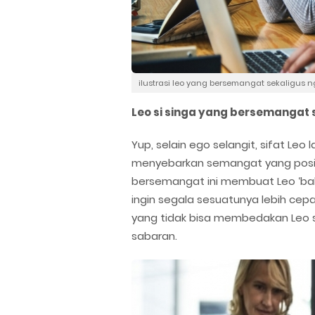
ilustrasi leo yang bersemangat sekaligus 
Leo si singa yang bersemangat 
Yup, selain ego selangit, sifat Le
menyebarkan semangat yang positi
bersemangat ini membuat Leo ‘babl
ingin segala sesuatunya lebih cep
yang tidak bisa membedakan Leo 
sabaran.