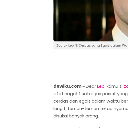
Zodiak Leo, Si Cerdas yang Egois dalam W
dewiku.com -
Dear
Leo
, kamu si
z
sifat negatif sekaligus positif yan
cerdas dan egois dalam waktu be
langit, teman-teman tetap nyama
disukai banyak orang.