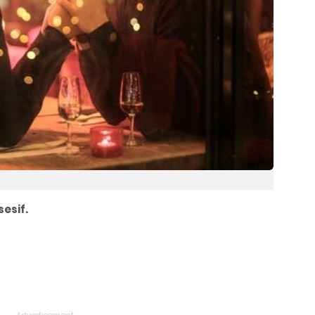
esif.