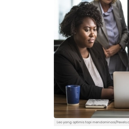
Leo yang optimis tapi mendominasi/Pexels