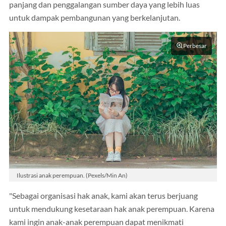
panjang dan penggalangan sumber daya yang lebih luas
untuk dampak pembangunan yang berkelanjutan.
Perbesar
Ilustrasi anak perempuan. (Pexels/Min An)
"Sebagai organisasi hak anak, kami akan terus berjuang
untuk mendukung kesetaraan hak anak perempuan. Karena
kami ingin anak-anak perempuan dapat menikmati