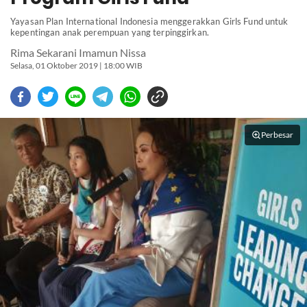
Yayasan Plan International Indonesia menggerakkan Girls Fund untuk
kepentingan anak perempuan yang terpinggirkan.
Rima Sekarani Imamun Nissa
Selasa, 01 Oktober 2019 | 18:00 WIB
Perbesar