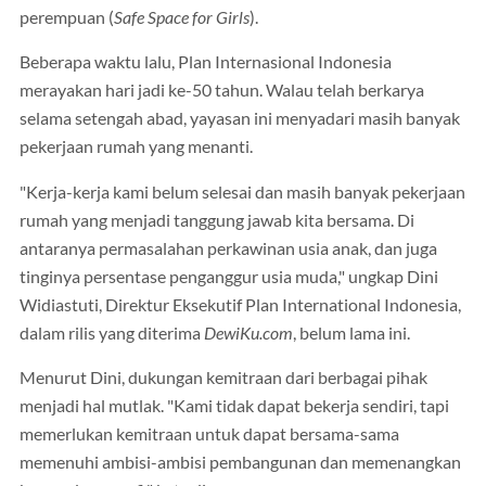
perempuan (
Safe Space for Girls
).
Beberapa waktu lalu, Plan Internasional Indonesia
merayakan hari jadi ke-50 tahun. Walau telah berkarya
selama setengah abad, yayasan ini menyadari masih banyak
pekerjaan rumah yang menanti.
"Kerja-kerja kami belum selesai dan masih banyak pekerjaan
rumah yang menjadi tanggung jawab kita bersama. Di
antaranya permasalahan perkawinan usia anak, dan juga
tinginya persentase penganggur usia muda," ungkap Dini
Widiastuti, Direktur Eksekutif Plan International Indonesia,
dalam rilis yang diterima
DewiKu.com
, belum lama ini.
Menurut Dini, dukungan kemitraan dari berbagai pihak
menjadi hal mutlak. "Kami tidak dapat bekerja sendiri, tapi
memerlukan kemitraan untuk dapat bersama-sama
memenuhi ambisi-ambisi pembangunan dan memenangkan