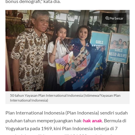
bonus demografi," kata dia.
Perbesar
50 tahun Yayasan Plan International Indonesia (Istimewa/Yayasan Plan
International Indonesia)
Plan International Indonesia (Plan Indonesia) sendiri sudah
puluhan tahun memperjuangkan hak-
hak anak
. Bermula di
Yogyakarta pada 1969, kini Plan Indonesia bekerja di 7