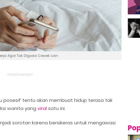
kerja Agar Tak Digoda Cewek Lain
lu posesif tentu akan membuat hidup terasa tak
aksi wanita yang
viral
satu ini.
njadi sorotan karena bersikeras untuk mengawasi
Pop