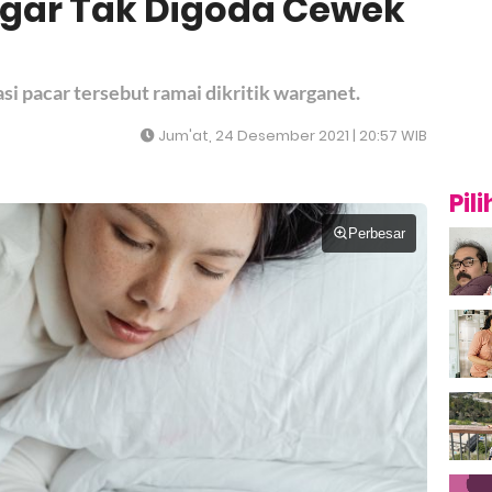
Agar Tak Digoda Cewek
 pacar tersebut ramai dikritik warganet.
Jum'at, 24 Desember 2021 | 20:57 WIB
Pil
Perbesar