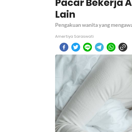
Pacar Bekerja 
Lain
Pengakuan wanita yang mengawasi
Amertiya Saraswati