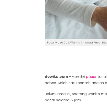
Pakai Video Call, Wanita Ini Awasi Pacar Be
dewiku.com -
Memiliki
pacar
terla
bebas. Salah satu contoh adalah 
Belum lama ini, seorang wanita me
pacar selama 12 jam.