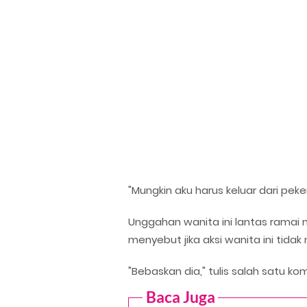
"Mungkin aku harus keluar dari pe
Unggahan wanita ini lantas ramai 
menyebut jika aksi wanita ini tidak
"Bebaskan dia," tulis salah satu k
Baca Juga