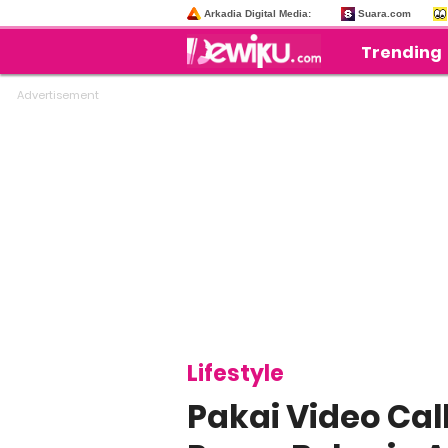
Arkadia Digital Media:
Suara.com
Trending
Lifestyle
Pakai Video Call