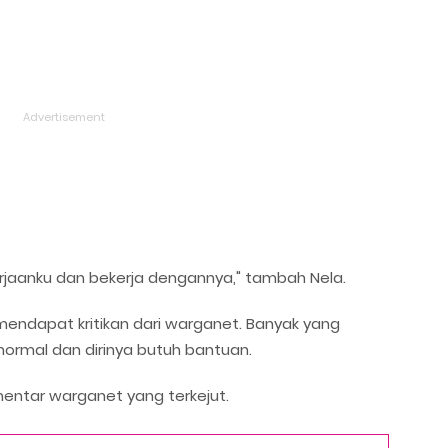
kerjaanku dan bekerja dengannya," tambah Nela.
mendapat kritikan dari warganet. Banyak yang
 normal dan dirinya butuh bantuan.
omentar warganet yang terkejut.