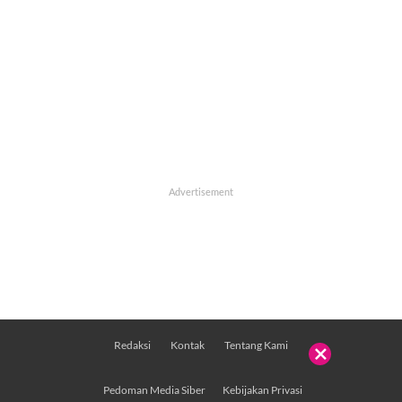
Redaksi
Kontak
Tentang Kami

Pedoman Media Siber
Kebijakan Privasi