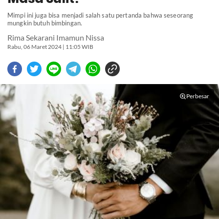
Mimpi ini juga bisa menjadi salah satu pertanda bahwa seseorang
mungkin butuh bimbingan.
Rima Sekarani Imamun Nissa
Rabu, 06 Maret 2024 | 11:05 WIB
Perbesar