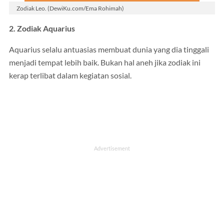
Zodiak Leo. (DewiKu.com/Ema Rohimah)
2. Zodiak Aquarius
Aquarius selalu antuasias membuat dunia yang dia tinggali
menjadi tempat lebih baik. Bukan hal aneh jika zodiak ini
kerap terlibat dalam kegiatan sosial.