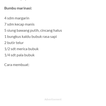
Bumbu marinasi:
4 sdm margarin
7 sdm kecap manis
5 siung bawang putih, cincang halus
1 bungkus kaldu bubuk rasa sapi
2 butir telur
1/2 sdt merica bubuk
1/4 sdt pala bubuk
Cara membuat: