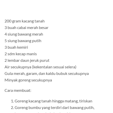
200 gram kacang tanah
3 buah cabai merah besar
4 siung bawang merah
5 siung bawang putih
3 buah kemiri
2 sdm kecap manis
2 lembar daun jeruk purut
Air secukupnya (kekentalan sesuai selera)
Gula merah, garam, dan kaldu bubuk secukupnya
Minyak goreng secukupnya
Cara membuat:
Goreng kacang tanah hingga matang, tiriskan
Goreng bumbu yang terdiri dari bawang putih,