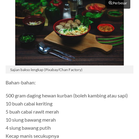
Perbesar
Sajian bakso lengkap (Pixabay/Chan Factory)
Bahan-bahan:
500 gram daging hewan kurban (boleh kambing atau sapi)
10 buah cabai keriting
5 buah cabai rawit merah
10 siung bawang merah
4 siung bawang putih
Kecap manis secukupnya