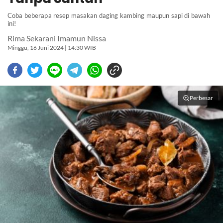
Coba beberapa resep masakan daging kambing maupun sapi di bawah
ini!
Rima Sekarani Imamun Nissa
Minggu, 16 Juni 2024 | 14:30 WIB
Perbesar