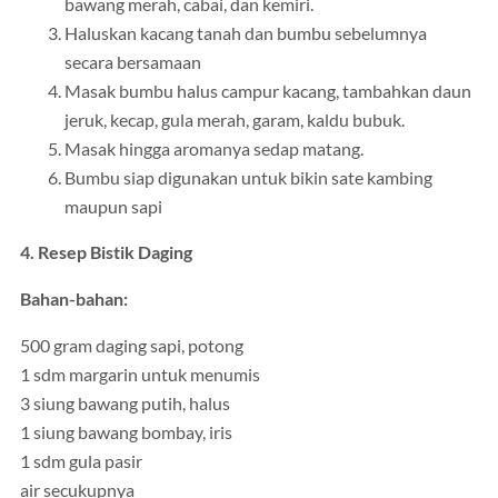
bawang merah, cabai, dan kemiri.
Haluskan kacang tanah dan bumbu sebelumnya
secara bersamaan
Masak bumbu halus campur kacang, tambahkan daun
jeruk, kecap, gula merah, garam, kaldu bubuk.
Masak hingga aromanya sedap matang.
Bumbu siap digunakan untuk bikin sate kambing
maupun sapi
4. Resep Bistik Daging
Bahan-bahan:
500 gram daging sapi, potong
1 sdm margarin untuk menumis
3 siung bawang putih, halus
1 siung bawang bombay, iris
1 sdm gula pasir
air secukupnya