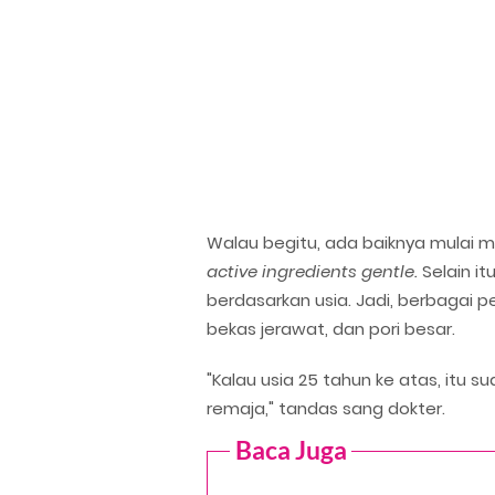
Walau begitu, ada baiknya mulai m
active ingredients gentle.
Selain it
berdasarkan usia. Jadi, berbagai pe
bekas jerawat, dan pori besar.
"Kalau usia 25 tahun ke atas, itu s
remaja," tandas sang dokter.
Baca Juga