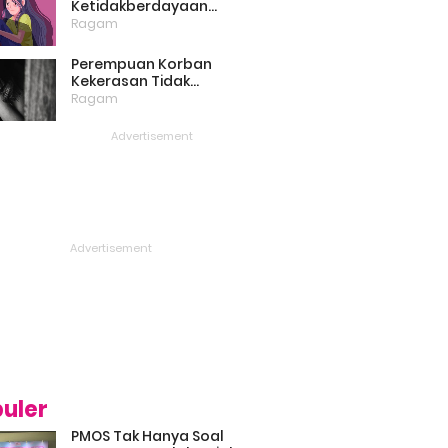
Ketidakberdayaan
Perempuan Masih Menjadi
Ragam
Masalah Besar
Perempuan Korban
Kekerasan Tidak
Bercerita, Victim Blaming
Ragam
Biang Keladinya
uler
PMOS Tak Hanya Soal