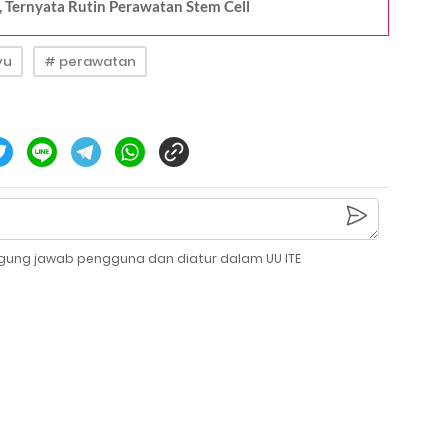
 Ternyata Rutin Perawatan Stem Cell
yu
# perawatan
gung jawab pengguna dan diatur dalam UU ITE