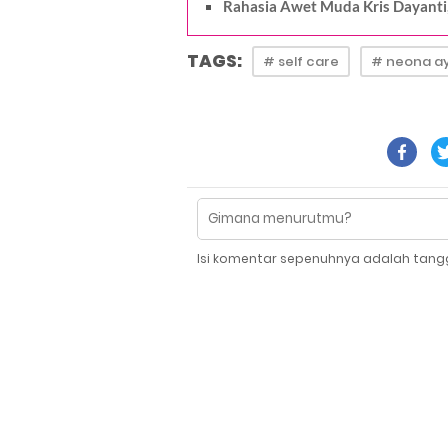
Rahasia Awet Muda Kris Dayanti,
TAGS:
# self care
# neona a
Isi komentar sepenuhnya adalah tang