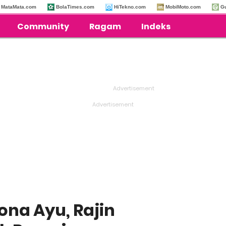
MataMata.com
BolaTimes.com
HiTekno.com
MobiMoto.com
G
Community
Ragam
Indeks
ona Ayu, Rajin