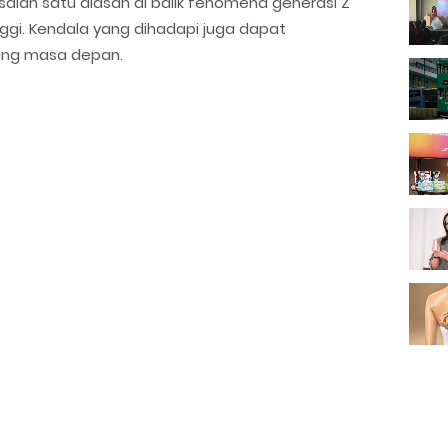
salah satu alasan di balik fenomena generasi Z
ggi. Kendala yang dihadapi juga dapat
ang masa depan.