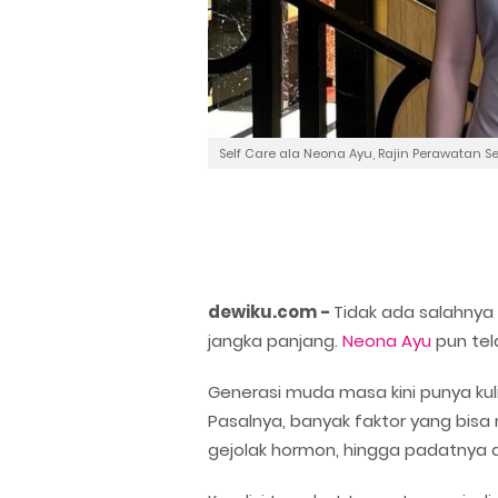
Self Care ala Neona Ayu, Rajin Perawatan S
dewiku.com -
Tidak ada salahny
jangka panjang.
Neona Ayu
pun tel
Generasi muda masa kini punya kul
Pasalnya, banyak faktor yang bisa
gejolak hormon, hingga padatnya ak