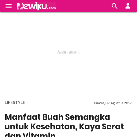


LIFESTYLE
Jum'at, 07 Agustus 2026
Manfaat Buah Semangka
untuk Kesehatan, Kaya Serat
dan Vitamin