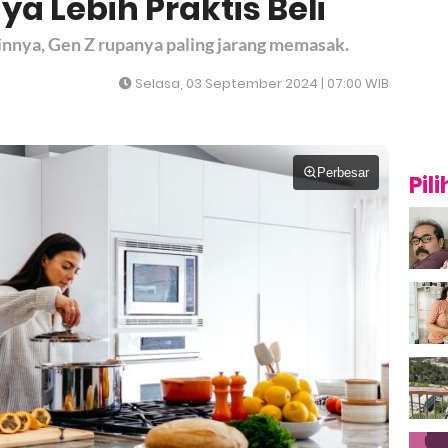
a Lebih Praktis Beli
nnya, Gen Z rupanya paling jarang memasak.
Selasa, 03 September 2024 | 07:00 WIB
Perbesar
Pil