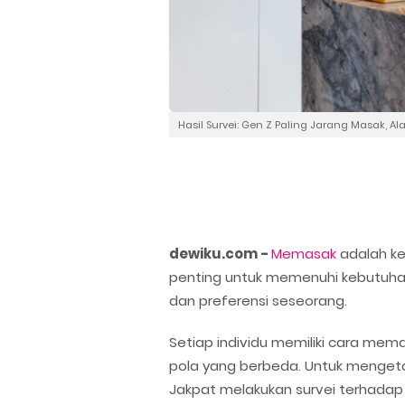
Hasil Survei: Gen Z Paling Jarang Masak, Ala
dewiku.com -
Memasak
adalah ke
penting untuk memenuhi kebutuhan 
dan preferensi seseorang.
Setiap individu memiliki cara mem
pola yang berbeda. Untuk menget
Jakpat melakukan survei terhadap 