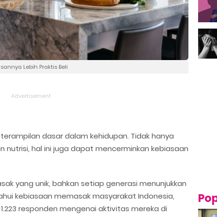
sannya Lebih Praktis Beli
terampilan dasar dalam kehidupan. Tidak hanya
nutrisi, hal ini juga dapat mencerminkan kebiasaan
asak yang unik, bahkan setiap generasi menunjukkan
ahui kebiasaan memasak masyarakat Indonesia,
Pop
1.223 responden mengenai aktivitas mereka di