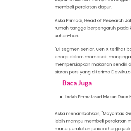
membeli peralatan dapur.
Aska Primadi, Head of Research J
rumah tangga berpengaruh pada
sehari-hari.
"Di segmen senior, Gen X terlihat 
energi dalam memasak, mengingat 
mempersiapkan makanan sendiri dala
siaran pers yang diterima Dewiku.
Baca Juga
Indah Permatasari Makan Daun Ke
Aska menambahkan, "Mayoritas Gen
lebih mampu membeli peralatan m
mana peralatan jenis ini harga jua