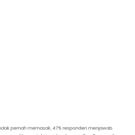
u tidak pernah memasak, 47% responden menjawab