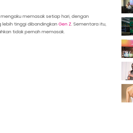
n mengaku memasak setiap hari, dengan
 lebih tinggi dibandingkan
Gen Z
. Sementara itu,
ahkan tidak pernah memasak.