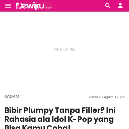


RAGAM
Jum'at, 07 Agustus 2026
Bibir Plumpy Tanpa Filler? Ini
Rahasia ala Idol K-Pop yang
Bisa Kamu Coba!