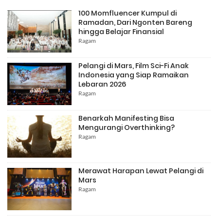
100 Momfluencer Kumpul di
Ramadan, Dari Ngonten Bareng
hingga Belajar Finansial
Ragam
Pelangi di Mars, Film Sci-Fi Anak
Indonesia yang Siap Ramaikan
Lebaran 2026
Ragam
Benarkah Manifesting Bisa
Mengurangi Overthinking?
Ragam
Merawat Harapan Lewat Pelangi di
Mars
Ragam