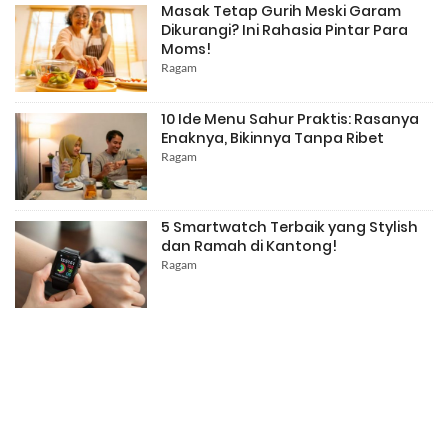
Masak Tetap Gurih Meski Garam
Dikurangi? Ini Rahasia Pintar Para
Moms!
Ragam
10 Ide Menu Sahur Praktis: Rasanya
Enaknya, Bikinnya Tanpa Ribet
Ragam
5 Smartwatch Terbaik yang Stylish
dan Ramah di Kantong!
Ragam