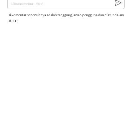
Isi komentar sepenuhnya adalah tanggung jawab pengguna dan diatur dalam
UU ITE