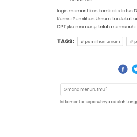
Ingin memastikan kembali status 
Komisi Pemilihan Umum terdekat 
DPT jika memang telah memenuhi s
TAGS:
# pemilihan umum
# p
Isi komentar sepenuhnya adalah tang