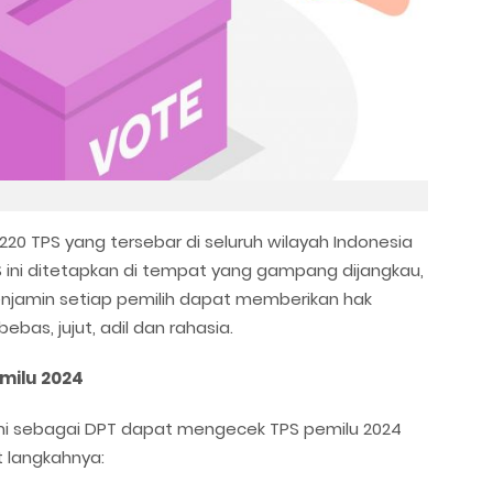
.220 TPS yang tersebar di seluruh wilayah Indonesia
PS ini ditetapkan di tempat yang gampang dijangkau,
menjamin setiap pemilih dapat memberikan hak
bas, jujut, adil dan rahasia.
emilu 2024
smi sebagai DPT dapat mengecek TPS pemilu 2024
ut langkahnya: