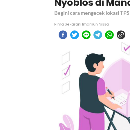
Nyoblos di Man
Begini cara mengecek lokasi TPS
Rima Sekarani Imamun Nissa