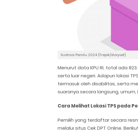
Ilustrasi Pemilu 2024 (Frepik/storyset)
Menurut data KPU RI, total ada 823
serta luar negeri. Adapun lokasi T
termasuk oleh disabilitas, serta 
suaranya secara langsung, umum, be
Cara Melihat Lokasi TPS pada P
Pemilih yang terdaftar secara re
melalui situs Cek DPT Online. Berik