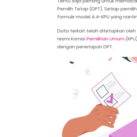
Tentu saja penting untuk memasti
Pemilih Tetap (DPT). Setiap pemil
formulir model A.4-KPU yang nantin
Data terkait telah ditetapkan oleh
resmi Komisi
Pemilihan Umum
(KPU)
dengan penetapan DPT.