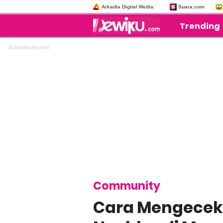
Arkadia Digital Media:
Suara.com
Trending
Community
Cara Mengecek 