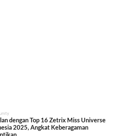
nity
lan dengan Top 16 Zetrix Miss Universe
nesia 2025, Angkat Keberagaman
ntikan