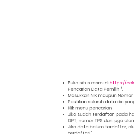
Buka situs resmi di
https://cek
Pencarian Data Pemilih \
Masukkan NIK maupun Nomor P
Pastikan seluruh data diri y
Klik menu pencarian
Jika sudah terdaftar, pada 
DPT, nomor TPS dan juga ala
Jika data belum terdaftar, a
terdaftar!"