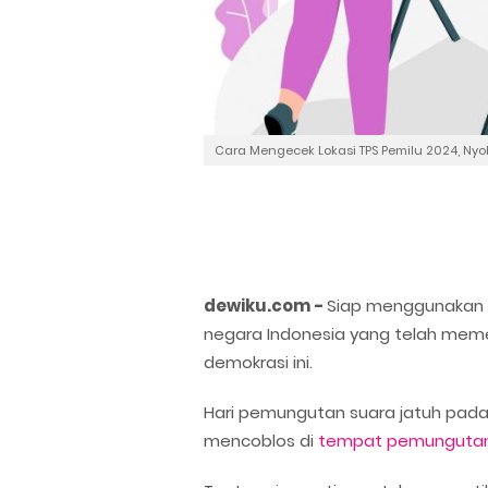
Cara Mengecek Lokasi TPS Pemilu 2024, Nyo
dewiku.com -
Siap menggunakan h
negara Indonesia yang telah meme
demokrasi ini.
Hari pemungutan suara jatuh pada
mencoblos di
tempat pemungutan