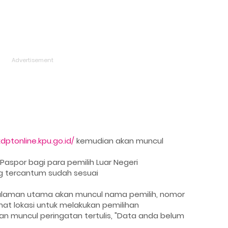
dptonline.kpu.go.id/
kemudian akan muncul
aspor bagi para pemilih Luar Negeri
ang tercantum sudah sesuai
halaman utama akan muncul nama pemilih, nomor
mat lokasi untuk melakukan pemilihan
kan muncul peringatan tertulis, "Data anda belum