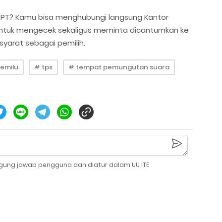
DPT? Kamu bisa menghubungi langsung Kantor
untuk mengecek sekaligus meminta dicantumkan ke
yarat sebagai pemilih.
emilu
# tps
# tempat pemungutan suara
gung jawab pengguna dan diatur dalam UU ITE