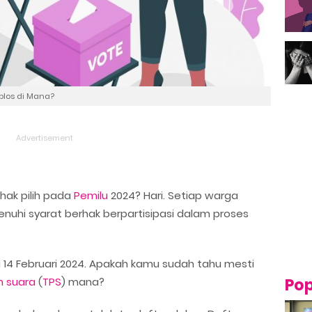
blos di Mana?
ak pilih pada
Pemilu
2024? Hari. Setiap warga
nuhi syarat berhak berpartisipasi dalam proses
 14 Februari 2024. Apakah kamu sudah tahu mesti
 suara
(
TPS
) mana?
Pop