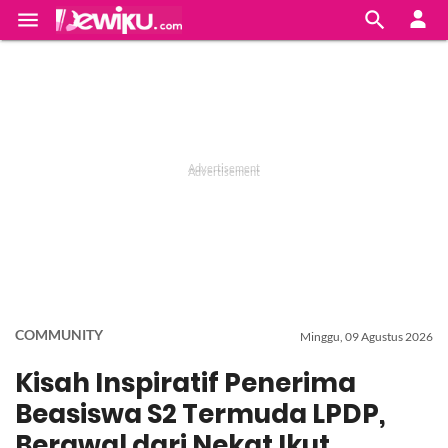


COMMUNITY
Minggu, 09 Agustus 2026
Kisah Inspiratif Penerima
Beasiswa S2 Termuda LPDP,
Berawal dari Nekat Ikut