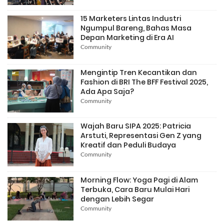
15 Marketers Lintas Industri
Ngumpul Bareng, Bahas Masa
Depan Marketing di Era AI
Community
Mengintip Tren Kecantikan dan
Fashion di BRI The BFF Festival 2025,
Ada Apa Saja?
Community
Wajah Baru SIPA 2025: Patricia
Arstuti, Representasi Gen Z yang
Kreatif dan Peduli Budaya
Community
Morning Flow: Yoga Pagi di Alam
Terbuka, Cara Baru Mulai Hari
dengan Lebih Segar
Community