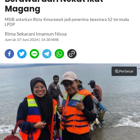
Magang
MSIB antarkan Rista Kmurawak jadi penerima beasiswa S2 termuda
LPDP
Rima Sekarani Imamun Nissa
Jum'at, 07 Juni 2024 | 14:30 WIB
Perbesar