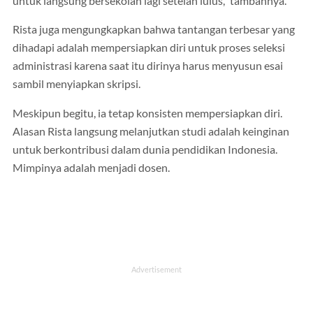
untuk langsung bersekolah lagi setelah lulus," tambahnya.
Rista juga mengungkapkan bahwa tantangan terbesar yang
dihadapi adalah mempersiapkan diri untuk proses seleksi
administrasi karena saat itu dirinya harus menyusun esai
sambil menyiapkan skripsi.
Meskipun begitu, ia tetap konsisten mempersiapkan diri.
Alasan Rista langsung melanjutkan studi adalah keinginan
untuk berkontribusi dalam dunia pendidikan Indonesia.
Mimpinya adalah menjadi dosen.