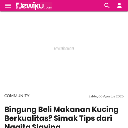


COMMUNITY
Sabtu, 08 Agustus 2026
Bingung Beli Makanan Kucing
Berkualitas? Simak Tips dari
Nagita Slavina