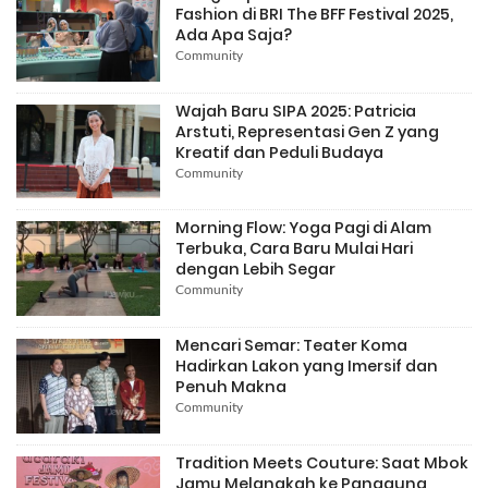
Fashion di BRI The BFF Festival 2025,
Ada Apa Saja?
Community
Wajah Baru SIPA 2025: Patricia
Arstuti, Representasi Gen Z yang
Kreatif dan Peduli Budaya
Community
Morning Flow: Yoga Pagi di Alam
Terbuka, Cara Baru Mulai Hari
dengan Lebih Segar
Community
Mencari Semar: Teater Koma
Hadirkan Lakon yang Imersif dan
Penuh Makna
Community
Tradition Meets Couture: Saat Mbok
Jamu Melangkah ke Panggung