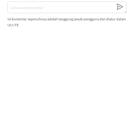
Isi komentar sepenuhnya adalah tanggung jawab pengguna dan diatur dalam
UU ITE