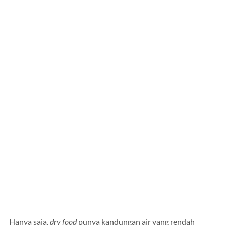
Hanya saja,
dry food
punya kandungan air yang rendah