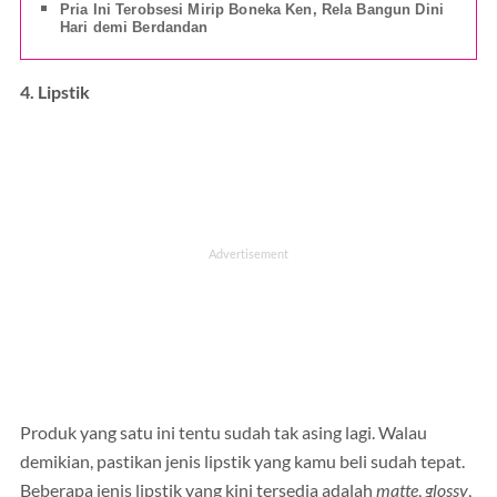
Pria Ini Terobsesi Mirip Boneka Ken, Rela Bangun Dini
Hari demi Berdandan
4. Lipstik
Produk yang satu ini tentu sudah tak asing lagi. Walau
demikian, pastikan jenis lipstik yang kamu beli sudah tepat.
Beberapa jenis lipstik yang kini tersedia adalah
matte
,
glossy
,