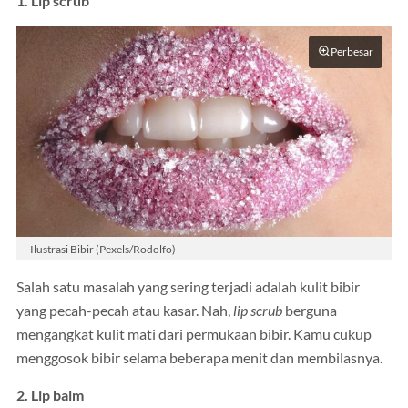
1. Lip scrub
Perbesar
Ilustrasi Bibir (Pexels/Rodolfo)
Salah satu masalah yang sering terjadi adalah kulit bibir
yang pecah-pecah atau kasar. Nah,
lip scrub
berguna
mengangkat kulit mati dari permukaan bibir. Kamu cukup
menggosok bibir selama beberapa menit dan membilasnya.
2. Lip balm