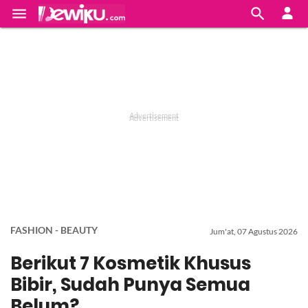


FASHION - BEAUTY
Jum'at, 07 Agustus 2026
Berikut 7 Kosmetik Khusus
Bibir, Sudah Punya Semua
Belum?