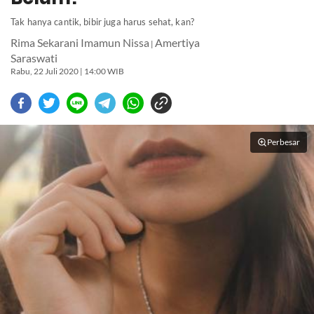
Tak hanya cantik, bibir juga harus sehat, kan?
Rima Sekarani Imamun Nissa
Amertiya
|
Saraswati
Rabu, 22 Juli 2020 | 14:00 WIB
Perbesar