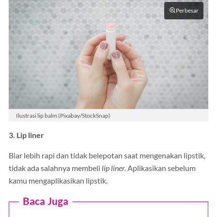
Perbesar
Ilustrasi lip balm (Pixabay/StockSnap)
3. Lip liner
Biar lebih rapi dan tidak belepotan saat mengenakan lipstik,
tidak ada salahnya membeli
lip liner.
Aplikasikan sebelum
kamu mengaplikasikan lipstik.
Baca Juga