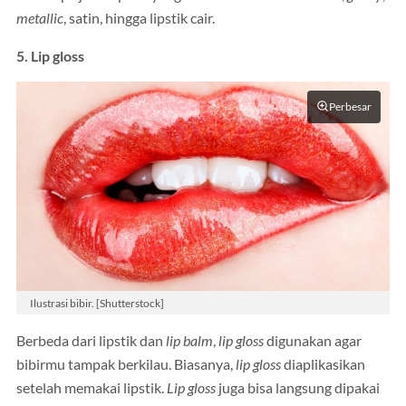
metallic
, satin, hingga lipstik cair.
5. Lip gloss
Perbesar
Ilustrasi bibir. [Shutterstock]
Berbeda dari lipstik dan
lip balm
,
lip gloss
digunakan agar
bibirmu tampak berkilau. Biasanya,
lip gloss
diaplikasikan
setelah memakai lipstik.
Lip gloss
juga bisa langsung dipakai