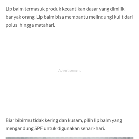
Lip balm termasuk produk kecantikan dasar yang dimiliki
banyak orang. Lip balm bisa membantu melindungi kulit dari
polusi hingga matahari.
Biar bibirmu tidak kering dan kusam, pilih lip balm yang
mengandung SPF untuk digunakan sehari-hari.