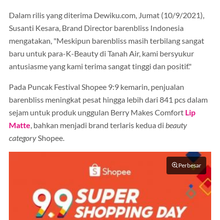
Dalam rilis yang diterima Dewiku.com, Jumat (10/9/2021),
Susanti Kesara, Brand Director barenbliss Indonesia
mengatakan, "Meskipun barenbliss masih terbilang sangat
baru untuk para-K-Beauty di Tanah Air, kami bersyukur
antusiasme yang kami terima sangat tinggi dan positif."
Pada Puncak Festival Shopee 9:9 kemarin, penjualan
barenbliss meningkat pesat hingga lebih dari 841 pcs dalam
sejam untuk produk unggulan Berry Makes Comfort
Lip
Matte
, bahkan menjadi brand terlaris kedua di
beauty
category
Shopee.
Perbesar