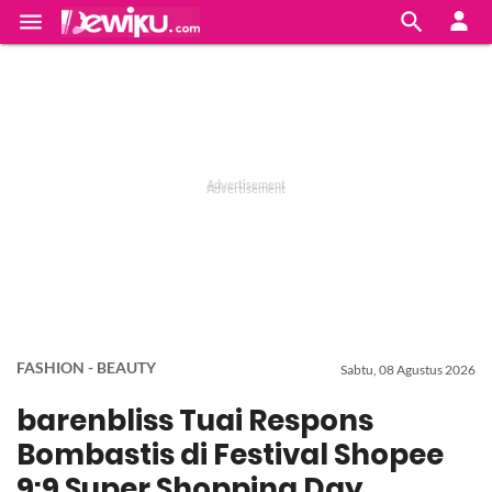


FASHION - BEAUTY
Sabtu, 08 Agustus 2026
barenbliss Tuai Respons
Bombastis di Festival Shopee
9:9 Super Shopping Day