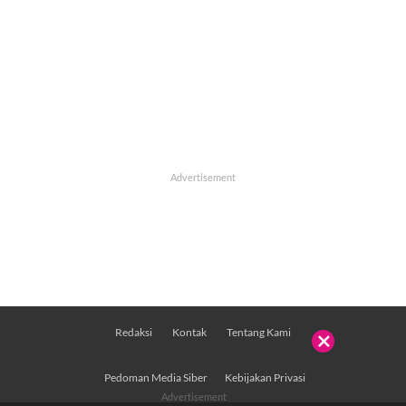
Redaksi
Kontak
Tentang Kami

Pedoman Media Siber
Kebijakan Privasi