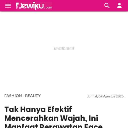


FASHION - BEAUTY
Jum'at, 07 Agustus 2026
Tak Hanya Efektif
Mencerahkan Wajah, Ini
Manfaat Perawatan Face