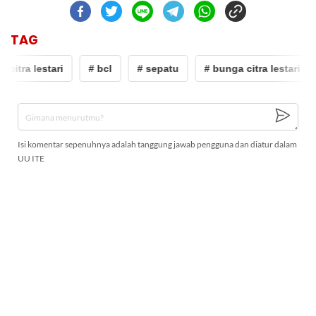
TAG
 citra lestari
# bcl
# sepatu
# bunga citra lestari
Isi komentar sepenuhnya adalah tanggung jawab pengguna dan diatur dalam
UU ITE