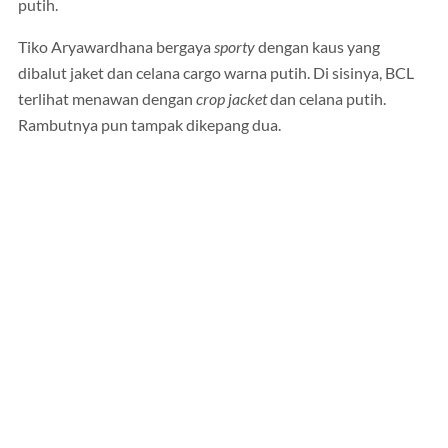
putih.
Tiko Aryawardhana bergaya
sporty
dengan kaus yang
dibalut jaket dan celana cargo warna putih. Di sisinya, BCL
terlihat menawan dengan
crop jacket
dan celana putih.
Rambutnya pun tampak dikepang dua.