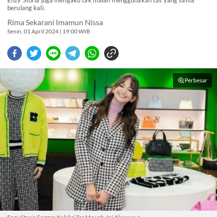
Enzy Storia juga mengaku tak malah menggunakan tas yang sama
berulang kali.
Rima Sekarani Imamun Nissa
Senin, 01 April 2024 | 19:00 WIB
Perbesar