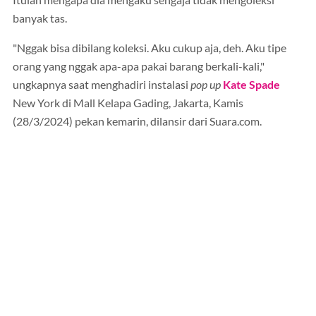
Itulah mengapa dia mengaku sengaja tidak mengoleksi
banyak tas.
"Nggak bisa dibilang koleksi. Aku cukup aja, deh. Aku tipe
orang yang nggak apa-apa pakai barang berkali-kali,"
ungkapnya saat menghadiri instalasi
pop up
Kate Spade
New York di Mall Kelapa Gading, Jakarta, Kamis
(28/3/2024) pekan kemarin, dilansir dari Suara.com.