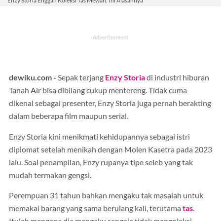
Enzy Storia Enggan Koleksi Tas Mewah, Ini Alasannya
dewiku.com -
Sepak terjang
Enzy Storia
di industri hiburan
Tanah Air bisa dibilang cukup mentereng. Tidak cuma
dikenal sebagai presenter, Enzy Storia juga pernah berakting
dalam beberapa film maupun serial.
Enzy Storia kini menikmati kehidupannya sebagai istri
diplomat setelah menikah dengan Molen Kasetra pada 2023
lalu. Soal penampilan, Enzy rupanya tipe seleb yang tak
mudah termakan gengsi.
Perempuan 31 tahun bahkan mengaku tak masalah untuk
memakai barang yang sama berulang kali, terutama
tas
.