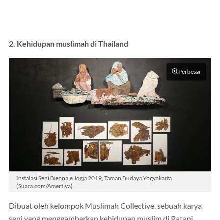
2. Kehidupan muslimah di Thailand
Perbesar
Instalasi Seni Biennale Jogja 2019, Taman Budaya Yogyakarta
(Suara.com/Amertiya)
Dibuat oleh kelompok Muslimah Collective, sebuah karya
seni yang menggambarkan kehidupan muslim di Patani