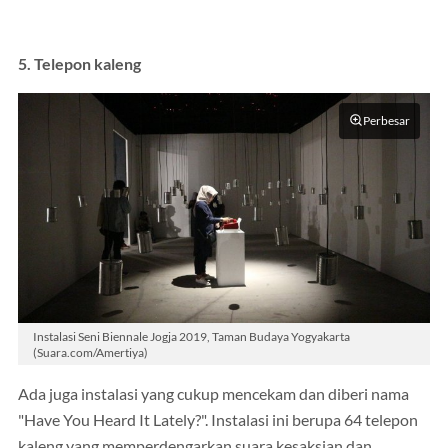
5. Telepon kaleng
Perbesar
Instalasi Seni Biennale Jogja 2019, Taman Budaya Yogyakarta
(Suara.com/Amertiya)
Ada juga instalasi yang cukup mencekam dan diberi nama
"Have You Heard It Lately?". Instalasi ini berupa 64 telepon
kaleng yang memperdengarkan suara kesaksian dan