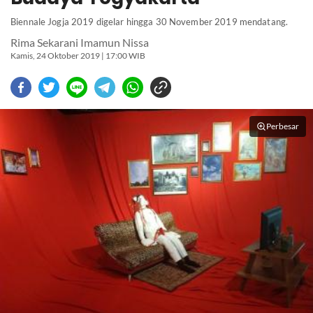
Biennale Jogja 2019 digelar hingga 30 November 2019 mendatang.
Rima Sekarani Imamun Nissa
Kamis, 24 Oktober 2019 | 17:00 WIB
Perbesar