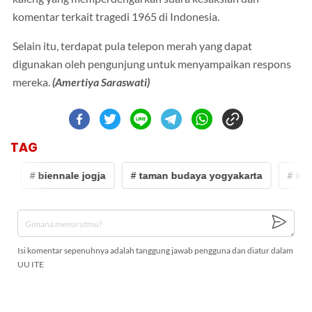
komentar terkait tragedi 1965 di Indonesia.
Selain itu, terdapat pula telepon merah yang dapat
digunakan oleh pengunjung untuk menyampaikan respons
mereka.
(Amertiya Saraswati)
TAG
# biennale jogja
# taman budaya yogyakarta
# instal
Isi komentar sepenuhnya adalah tanggung jawab pengguna dan diatur dalam
UU ITE