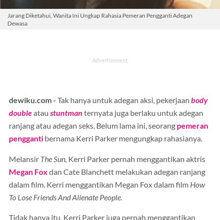
Jarang Diketahui, Wanita Ini Ungkap Rahasia Pemeran Pengganti Adegan
Dewasa
dewiku.com -
Tak hanya untuk adegan aksi, pekerjaan
body
double
atau
stuntman
ternyata juga berlaku untuk adegan
ranjang atau adegan seks. Belum lama ini, seorang
pemeran
pengganti
bernama Kerri Parker mengungkap rahasianya.
Melansir
The Sun,
Kerri Parker pernah menggantikan aktris
Megan Fox
dan Cate Blanchett melakukan adegan ranjang
dalam film. Kerri menggantikan Megan Fox dalam film
How
To Lose Friends And Alienate People.
Tidak hanya itu, Kerri Parker juga pernah menggantikan