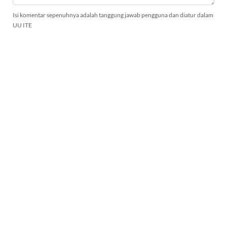
Isi komentar sepenuhnya adalah tanggung jawab pengguna dan diatur dalam
UU ITE