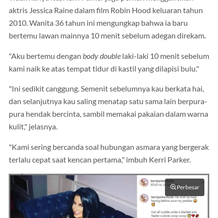
aktris Jessica Raine dalam film Robin Hood keluaran tahun
2010. Wanita 36 tahun ini mengungkap bahwa ia baru
bertemu lawan mainnya 10 menit sebelum adegan direkam.
"Aku bertemu dengan
body double
laki-laki 10 menit sebelum
kami naik ke atas tempat tidur di kastil yang dilapisi bulu."
"Ini sedikit canggung. Semenit sebelumnya kau berkata hai,
dan selanjutnya kau saling menatap satu sama lain berpura-
pura hendak bercinta, sambil memakai pakaian dalam warna
kulit," jelasnya.
"Kami sering bercanda soal hubungan asmara yang bergerak
terlalu cepat saat kencan pertama," imbuh Kerri Parker.
Perbesar