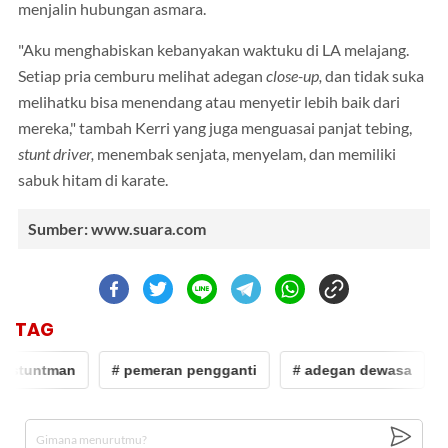
menjalin hubungan asmara.
"Aku menghabiskan kebanyakan waktuku di LA melajang.
Setiap pria cemburu melihat adegan
close-up,
dan tidak suka
melihatku bisa menendang atau menyetir lebih baik dari
mereka," tambah Kerri yang juga menguasai panjat tebing,
stunt driver,
menembak senjata, menyelam, dan memiliki
sabuk hitam di karate.
Sumber: www.suara.com
TAG
 stuntman
# pemeran pengganti
# adegan dewasa
#