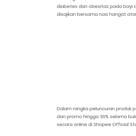
diabetes dan obesitas pada bayi 
disajikan bersama nasi hangat at
Dalam rangka peluncuran produk pe
dan promo hingga 30% selama bul
secara online di Shopee Official S