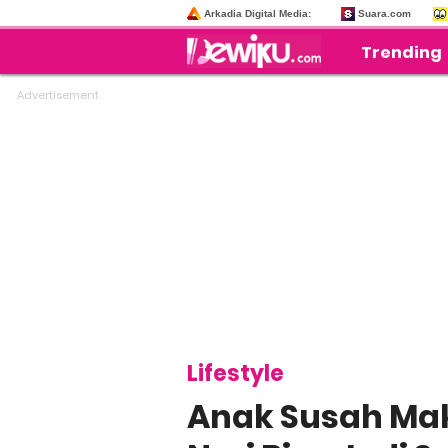
Arkadia Digital Media:
Suara.com
Trending
Lifestyle
Anak Susah Ma