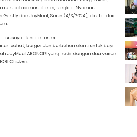
u mengatasi masalah ini," ungkap Nyoman
 Gently dan JoyMeal, Senin (4/3/2024), dikutip dari
com.
bisnisnya dengan resmi
an sehat, bergizi dan berbahan alami untuk bayi
ah JoyMeal ABONORI yang hadir dengan dua varian
ORI Chicken.