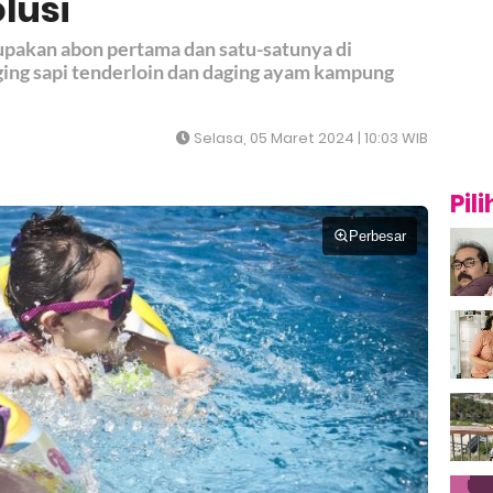
olusi
akan abon pertama dan satu-satunya di
ing sapi tenderloin dan daging ayam kampung
Selasa, 05 Maret 2024 | 10:03 WIB
Pil
Perbesar