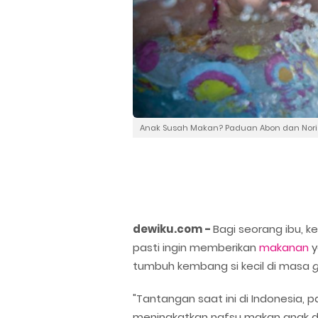
Anak Susah Makan? Paduan Abon dan Nori B
dewiku.com -
Bagi seorang ibu, 
pasti ingin memberikan
makanan
y
tumbuh kembang si kecil di masa
g
"Tantangan saat ini di Indonesia, 
meningkatkan nafsu makan anak da