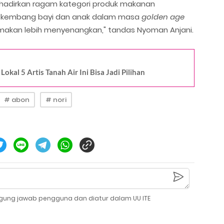
hadirkan ragam kategori produk makanan
 kembang bayi dan anak dalam masa
golden age
makan lebih menyenangkan," tandas Nyoman Anjani.
kal 5 Artis Tanah Air Ini Bisa Jadi Pilihan
# abon
# nori
gung jawab pengguna dan diatur dalam UU ITE