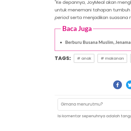
"Ke depannya, JoyMeal akan meng
untuk menemani tahapan tumbuh
period
serta menjadikan suasana 
Baca Juga
Berburu Busana Muslim, Jenama Lo
TAGS:
# anak
# makanan
Isi komentar sepenuhnya adalah tang