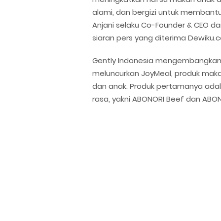
alami, dan bergizi untuk membant
Anjani selaku Co-Founder & CEO dari
siaran pers yang diterima Dewiku.
Gently Indonesia mengembangkan 
meluncurkan JoyMeal, produk makan
dan anak. Produk pertamanya adal
rasa, yakni ABONORI Beef dan ABON