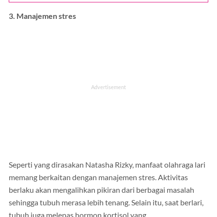
3. Manajemen stres
Seperti yang dirasakan Natasha Rizky, manfaat olahraga lari
memang berkaitan dengan manajemen stres. Aktivitas
berlaku akan mengalihkan pikiran dari berbagai masalah
sehingga tubuh merasa lebih tenang. Selain itu, saat berlari,
tubuh juga melepas hormon kortisol yang