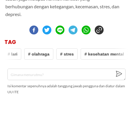
berhubungan dengan ketegangan, kecemasan, stres, dan
depresi.
TAG
# lari
# olahraga
# stres
# kesehatan mental
Isi komentar sepenuhnya adalah tanggung jawab pengguna dan diatur dalam
UU ITE