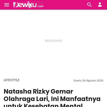


LIFESTYLE
Kamis, 06 Agustus 2026
Natasha Rizky Gemar
Olahraga Lari, Ini Manfaatnya
untuk Kesehatan Mental