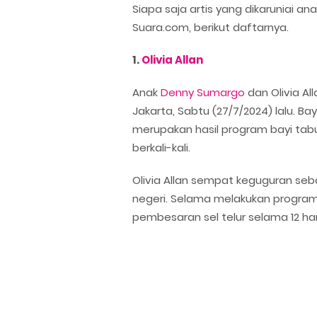
Siapa saja artis yang dikaruniai an
Suara.com, berikut daftarnya.
1.
Olivia Allan
Anak
Denny Sumargo
dan Olivia All
Jakarta, Sabtu (27/7/2024) lalu. Ba
merupakan hasil program bayi tab
berkali-kali.
Olivia Allan sempat keguguran seban
negeri. Selama melakukan program 
pembesaran sel telur selama 12 har