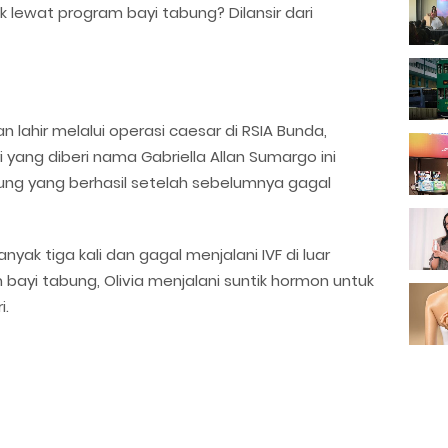
ak lewat program bayi tabung? Dilansir dari
an lahir melalui operasi caesar di RSIA Bunda,
yi yang diberi nama Gabriella Allan Sumargo ini
ung yang berhasil setelah sebelumnya gagal
yak tiga kali dan gagal menjalani IVF di luar
bayi tabung, Olivia menjalani suntik hormon untuk
i.