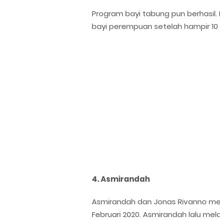
Program bayi tabung pun berhasil. 
bayi perempuan setelah hampir 10
4. Asmirandah
Asmirandah dan Jonas Rivanno mem
Februari 2020. Asmirandah lalu mela