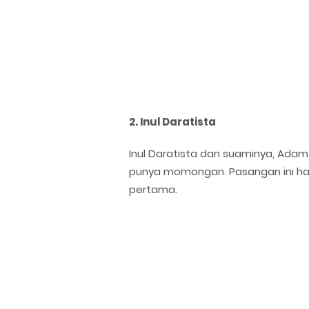
2. Inul Daratista
Inul Daratista dan suaminya, Ada
punya momongan. Pasangan ini ha
pertama.