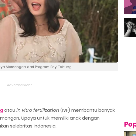
 Punya Momongan dari Program Bayi Tabung
ng
atau
in vitro fertilization
(IVF) membantu banyak
ongan. Upaya untuk memiliki anak dengan
Pop
kan selebritas Indonesia.