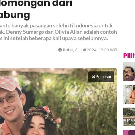
Momongan dari
Tabung
ntu banyak pasangan selebriti Indonesia untuk
k. Denny Sumargo dan Olivia Allan adalah contoh
m ini setelah beberapa kali upaya sebelumnya.
Rabu, 31 Juli 2024 | 18:00 WIB
Pil
Perbesar