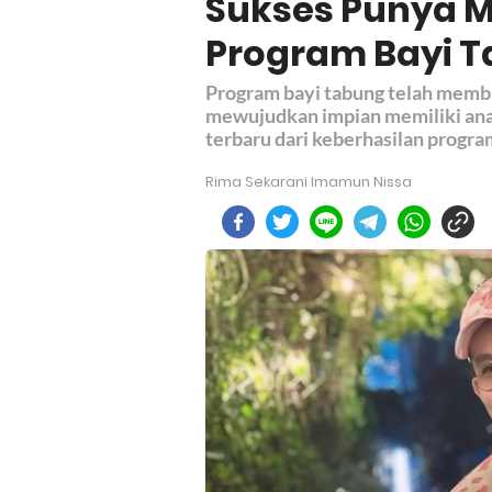
Sukses Punya 
Program Bayi 
Program bayi tabung telah memba
mewujudkan impian memiliki ana
terbaru dari keberhasilan progra
Rima Sekarani Imamun Nissa