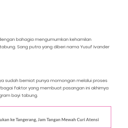
ista dengan bahagia mengumumkan kehamilan
tabung. Sang putra yang diberi nama Yusuf Ivander
nya sudah berniat punya momongan melalui proses
bagai faktor yang membuat pasangan ini akhirnya
ram bayi tabung.
sukan ke Tangerang, Jam Tangan Mewah Curi Atensi