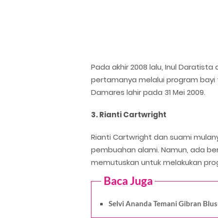
Pada akhir 2008 lalu, Inul Darat
pertamanya melalui program bayi 
Damares lahir pada 31 Mei 2009.
3. Rianti Cartwright
Rianti Cartwright dan suami mula
pembuahan alami. Namun, ada ber
memutuskan untuk melakukan prog
Baca Juga
Selvi Ananda Temani Gibran Blu