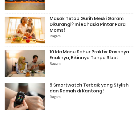
Masak Tetap Gurih Meski Garam
Dikurangi? Ini Rahasia Pintar Para
Moms!
Ragam
10 Ide Menu Sahur Praktis: Rasanya
Enaknya, Bikinnya Tanpa Ribet
Ragam
5 Smartwatch Terbaik yang Stylish
dan Ramah di Kantong!
Ragam