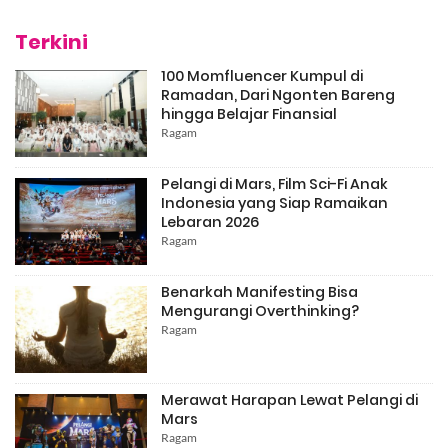
Terkini
100 Momfluencer Kumpul di
Ramadan, Dari Ngonten Bareng
hingga Belajar Finansial
Ragam
Pelangi di Mars, Film Sci-Fi Anak
Indonesia yang Siap Ramaikan
Lebaran 2026
Ragam
Benarkah Manifesting Bisa
Mengurangi Overthinking?
Ragam
Merawat Harapan Lewat Pelangi di
Mars
Ragam