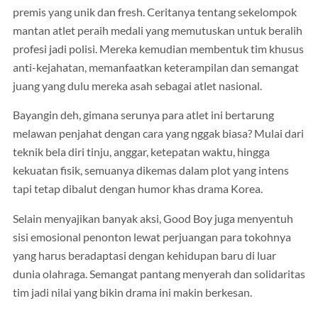
premis yang unik dan fresh. Ceritanya tentang sekelompok
mantan atlet peraih medali yang memutuskan untuk beralih
profesi jadi polisi. Mereka kemudian membentuk tim khusus
anti-kejahatan, memanfaatkan keterampilan dan semangat
juang yang dulu mereka asah sebagai atlet nasional.
Bayangin deh, gimana serunya para atlet ini bertarung
melawan penjahat dengan cara yang nggak biasa? Mulai dari
teknik bela diri tinju, anggar, ketepatan waktu, hingga
kekuatan fisik, semuanya dikemas dalam plot yang intens
tapi tetap dibalut dengan humor khas drama Korea.
Selain menyajikan banyak aksi, Good Boy juga menyentuh
sisi emosional penonton lewat perjuangan para tokohnya
yang harus beradaptasi dengan kehidupan baru di luar
dunia olahraga. Semangat pantang menyerah dan solidaritas
tim jadi nilai yang bikin drama ini makin berkesan.