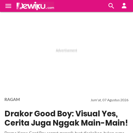


RAGAM
Jum'at, 07 Agustus 2026
Drakor Good Boy: Visual Yes,
Cerita Juga Nggak Main-Main!