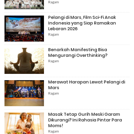
Ragam
Pelangi di Mars, Film Sci-Fi Anak
Indonesia yang Siap Ramaikan
Lebaran 2026
Ragam
Benarkah Manifesting Bisa
Mengurangi Overthinking?
Ragam
Merawat Harapan Lewat Pelangi di
Mars
Ragam
Masak Tetap Gurih Meski Garam
Dikurangi? Ini Rahasia Pintar Para
Moms!
Ragam