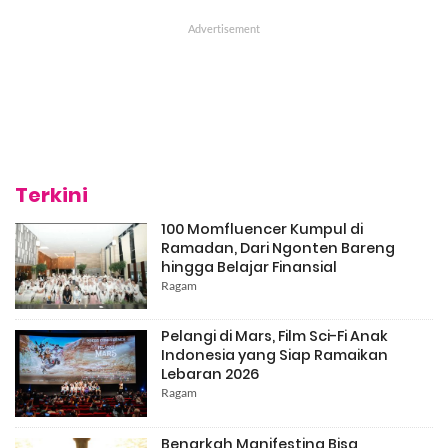
Terkini
100 Momfluencer Kumpul di
Ramadan, Dari Ngonten Bareng
hingga Belajar Finansial
Ragam
Pelangi di Mars, Film Sci-Fi Anak
Indonesia yang Siap Ramaikan
Lebaran 2026
Ragam
Benarkah Manifesting Bisa