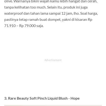
olive. Warnanya bikin wajah kamu lebih hangat dan cerah,
tanpa kelihatan too much. Selain itu, produk ini juga
waterproof dan tahan lama sampai 12 jam, lho. Soal harga,
pastinya tetap ramah buat dompet, yakni di kisaran Rp
71.910 – Rp 79.000 saja.
3. Rare Beauty Soft Pinch Liquid Blush - Hope