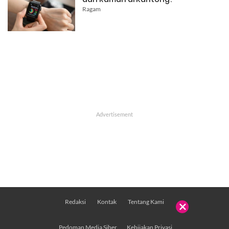
Ragam
Redaksi
Kontak
Tentang Kami

Pedoman Media Siber
Kebijakan Privasi