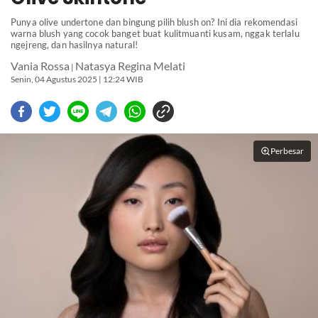
Punya olive undertone dan bingung pilih blush on? Ini dia rekomendasi
warna blush yang cocok banget buat kulitmuanti kusam, nggak terlalu
ngejreng, dan hasilnya natural!
Vania Rossa
Natasya Regina Melati
|
Senin, 04 Agustus 2025 | 12:24 WIB
Perbesar