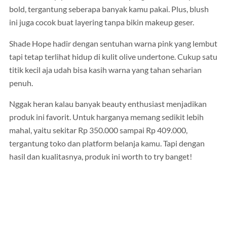
bold, tergantung seberapa banyak kamu pakai. Plus, blush
ini juga cocok buat layering tanpa bikin makeup geser.
Shade Hope hadir dengan sentuhan warna pink yang lembut
tapi tetap terlihat hidup di kulit olive undertone. Cukup satu
titik kecil aja udah bisa kasih warna yang tahan seharian
penuh.
Nggak heran kalau banyak beauty enthusiast menjadikan
produk ini favorit. Untuk harganya memang sedikit lebih
mahal, yaitu sekitar Rp 350.000 sampai Rp 409.000,
tergantung toko dan platform belanja kamu. Tapi dengan
hasil dan kualitasnya, produk ini worth to try banget!