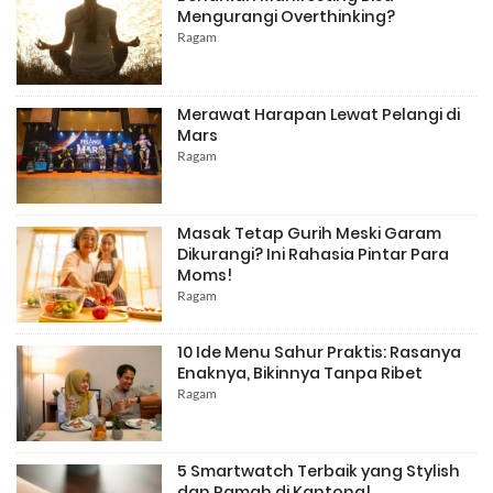
Mengurangi Overthinking?
Ragam
Merawat Harapan Lewat Pelangi di
Mars
Ragam
Masak Tetap Gurih Meski Garam
Dikurangi? Ini Rahasia Pintar Para
Moms!
Ragam
10 Ide Menu Sahur Praktis: Rasanya
Enaknya, Bikinnya Tanpa Ribet
Ragam
5 Smartwatch Terbaik yang Stylish
dan Ramah di Kantong!