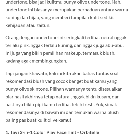
undertone, bisa jadi kulitmu punya olive undertone. Nah,
undertone ini biasanya merupakan perpaduan antara warna
kuning dan hijau, yang memberi tampilan kulit sedikit
kehijauan atau zaitun.
Orang dengan undertone ini seringkali terlihat netral nggak
terlalu pink, nggak terlalu kuning, dan nggak juga abu-abu.
Ini juga yang bikin pemilihan makeup, termasuk blush,
kadang agak membingungkan.
Tapi jangan khawatir, kali ini kita akan bahas tuntas soal
rekomendasi blush yang cocok banget buat kamu yang
punya olive skintone. Pilihan warnanya tentu disesuaikan
biar hasil akhirnya tetap natural, nggak bikin kusam, dan
pastinya bikin pipi kamu terlihat lebih fresh. Yuk, simak
rekomendasinya di bawah ini dan temukan warna blush
paling pas buat kulit olive kamu!
1. Tavi 3-in-1 Color Play Face Tint - Orbitelle