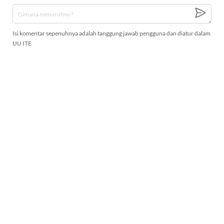
Isi komentar sepenuhnya adalah tanggung jawab pengguna dan diatur dalam
UU ITE