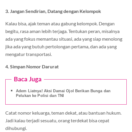
3. Jangan Sendirian, Datang dengan Kelompok
Kalau bisa, ajak teman atau gabung kelompok. Dengan
begitu, rasa aman lebih terjaga. Tentukan peran, misalnya
ada yang fokus memantau situasi, ada yang siap menolong
jika ada yang butuh pertolongan pertama, dan ada yang
mengatur transportasi.
4. Simpan Nomor Darurat
Baca Juga
Adem Liatnya! Aksi Damai Ojol Berikan Bunga dan
Pelukan ke Polisi dan TNI
Catat nomor keluarga, teman dekat, atau bantuan hukum.
Jadi kalau terjadi sesuatu, orang terdekat bisa cepat
dihubungi.