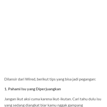
Dilansir dari Wired, berikut tips yang bisa jadi pegangan:
1. Pahami Isu yang Diperjuangkan
Jangan ikut aksi cuma karena ikut-ikutan. Cari tahu dulu isu
yang sedang diangkat biar kamu nggak gampang