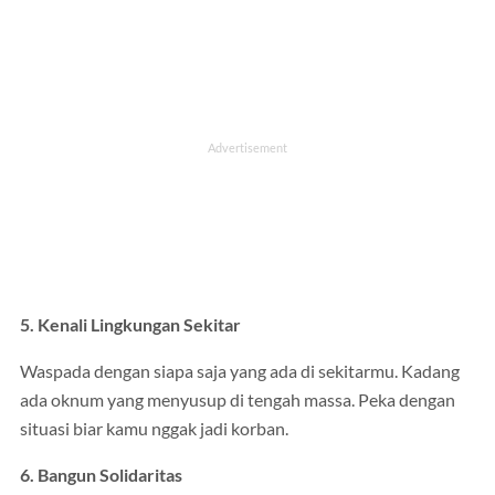
5. Kenali Lingkungan Sekitar
Waspada dengan siapa saja yang ada di sekitarmu. Kadang
ada oknum yang menyusup di tengah massa. Peka dengan
situasi biar kamu nggak jadi korban.
6. Bangun Solidaritas