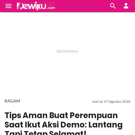


RAGAM
Jum'at, 07 Agustus 2026
Tips Aman Buat Perempuan
Saat Ikut Aksi Demo: Lantang
Tapi Tetap Selamat!