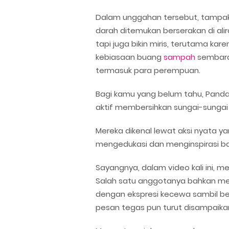
Dalam unggahan tersebut, tampa
darah ditemukan berserakan di ali
tapi juga bikin miris, terutama kar
kebiasaan buang
sampah
sembara
termasuk para perempuan.
Bagi kamu yang belum tahu, Pand
aktif membersihkan sungai-sungai k
Mereka dikenal lewat aksi nyata ya
mengedukasi dan menginspirasi ban
Sayangnya, dalam video kali ini,
Salah satu anggotanya bahkan me
dengan ekspresi kecewa sambil berk
pesan tegas pun turut disampaik