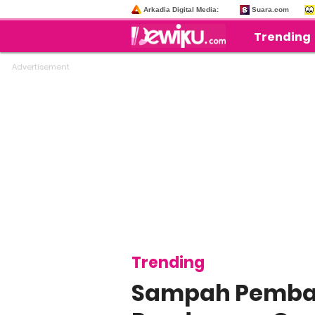
Arkadia Digital Media:
Suara.com
Trending
Trending
Sampah Pembal