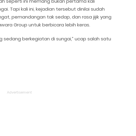
h seperti ini memang bukan pertama kali
 Tapi kali ini, kejadian tersebut dinilai sudah
gat, pemandangan tak sedap, dan rasa jijik yang
ra Group untuk berbicara lebih keras.
g sedang berkegiatan di sungai,” ucap salah satu