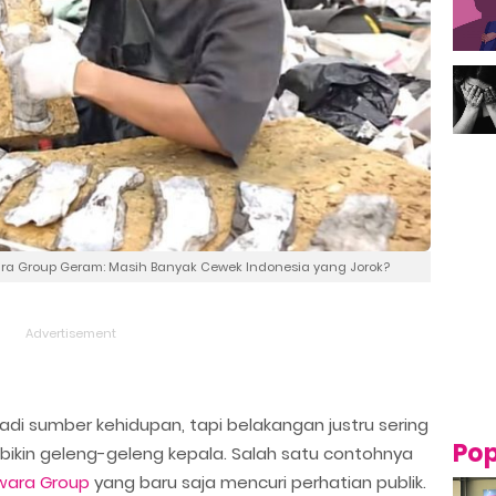
a Group Geram: Masih Banyak Cewek Indonesia yang Jorok?
adi sumber kehidupan, tapi belakangan justru sering
Pop
ikin geleng-geleng kepala. Salah satu contohnya
ara Group
yang baru saja mencuri perhatian publik.