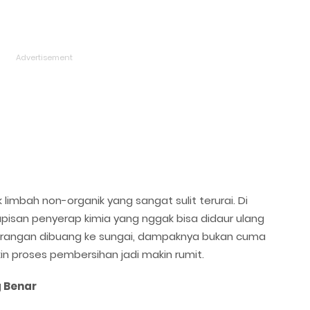
 limbah non-organik yang sangat sulit terurai. Di
pisan penyerap kimia yang nggak bisa didaur ulang
arangan dibuang ke sungai, dampaknya bukan cuma
kin proses pembersihan jadi makin rumit.
g Benar