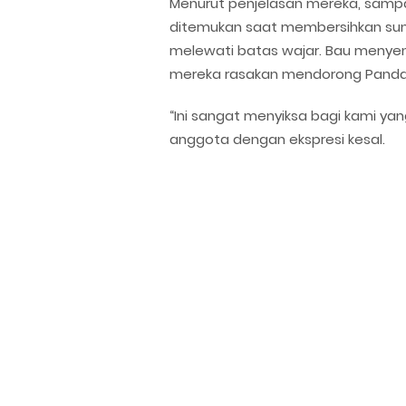
Menurut penjelasan mereka, sampa
ditemukan saat membersihkan sungai.
melewati batas wajar. Bau menyen
mereka rasakan mendorong Pandawa
“Ini sangat menyiksa bagi kami yan
anggota dengan ekspresi kesal.