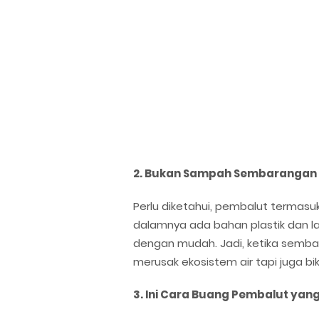
2. Bukan Sampah Sembarangan
Perlu diketahui, pembalut termasuk
dalamnya ada bahan plastik dan la
dengan mudah. Jadi, ketika semb
merusak ekosistem air tapi juga bi
3. Ini Cara Buang Pembalut yan