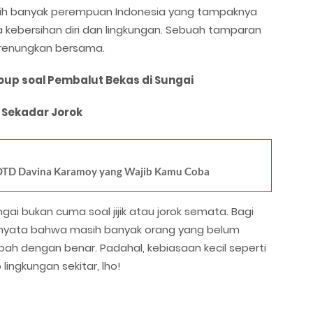
h banyak perempuan Indonesia yang tampaknya
ebersihan diri dan lingkungan. Sebuah tamparan
direnungkan bersama.
oup soal Pembalut Bekas di Sungai
i Sekadar Jorok
i OOTD Davina Karamoy yang Wajib Kamu Coba
i bukan cuma soal jijik atau jorok semata. Bagi
ti nyata bahwa masih banyak orang yang belum
 dengan benar. Padahal, kebiasaan kecil seperti
lingkungan sekitar, lho!