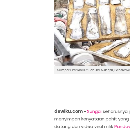
Sampah Pembalut Penuhi Sungai, Pandawar
dewiku.com -
Sungai
seharusnya j
menyimpan kenyataan pahit yang b
datang dari video viral milik
Pandaw