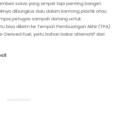
eri solusi yang simpel tapi penting banget.
knya dibungkus dulu dalam kantong plastik atau
 sampai petugas sampah datang untuk
tu bisa dikirim ke Tempat Pembuangan Akhir (TPA)
-Derived Fuel, yaitu bahan bakar alternatif dari
cil