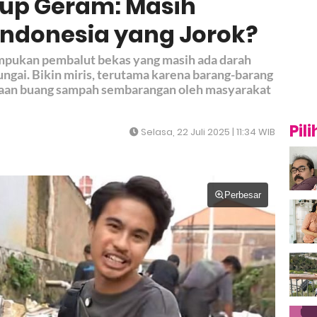
up Geram: Masih
ndonesia yang Jorok?
pukan pembalut bekas yang masih ada darah
ungai. Bikin miris, terutama karena barang-barang
iasaan buang sampah sembarangan oleh masyarakat
Pil
Selasa, 22 Juli 2025 | 11:34 WIB
Perbesar