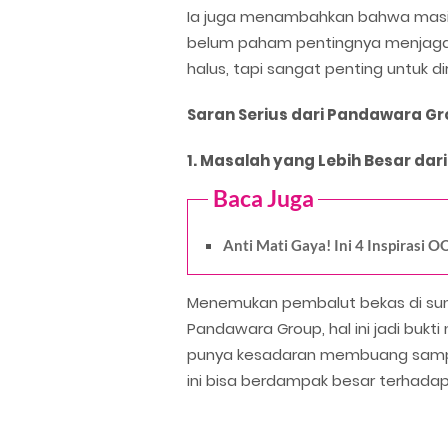
Ia juga menambahkan bahwa masi
belum paham pentingnya menjaga k
halus, tapi sangat penting untuk 
Saran Serius dari Pandawara Gr
1. Masalah yang Lebih Besar dar
Baca Juga
Anti Mati Gaya! Ini 4 Inspiras
Menemukan pembalut bekas di sunga
Pandawara Group, hal ini jadi buk
punya kesadaran membuang sampah
ini bisa berdampak besar terhadap 