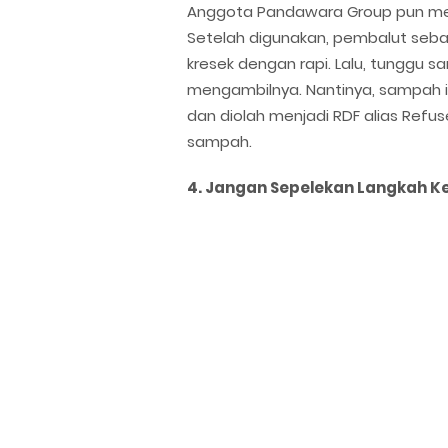
Anggota Pandawara Group pun memb
Setelah digunakan, pembalut sebai
kresek dengan rapi. Lalu, tunggu
mengambilnya. Nantinya, sampah i
dan diolah menjadi RDF alias Refuse
sampah.
4. Jangan Sepelekan Langkah Ke