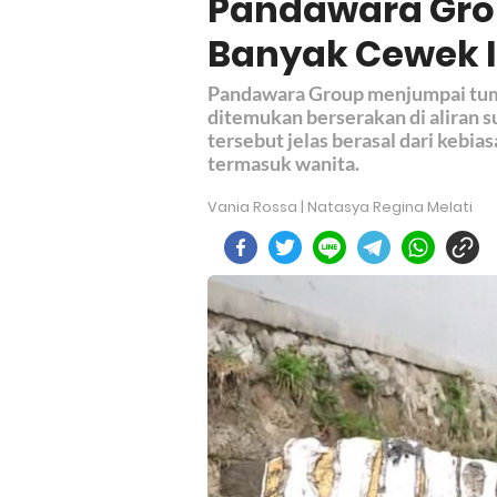
Pandawara Gro
Banyak Cewek I
Pandawara Group menjumpai tum
ditemukan berserakan di aliran s
tersebut jelas berasal dari keb
termasuk wanita.
Vania Rossa | Natasya Regina Melati