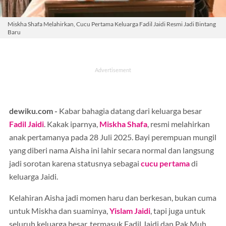
Miskha Shafa Melahirkan, Cucu Pertama Keluarga Fadil Jaidi Resmi Jadi Bintang
Baru
dewiku.com -
Kabar bahagia datang dari keluarga besar
Fadil Jaidi
. Kakak iparnya,
Miskha Shafa
, resmi melahirkan
anak pertamanya pada 28 Juli 2025. Bayi perempuan mungil
yang diberi nama Aisha ini lahir secara normal dan langsung
jadi sorotan karena statusnya sebagai
cucu pertama
di
keluarga Jaidi.
Kelahiran Aisha jadi momen haru dan berkesan, bukan cuma
untuk Miskha dan suaminya,
Yislam Jaidi
, tapi juga untuk
seluruh keluarga besar, termasuk Fadil Jaidi dan Pak Muh