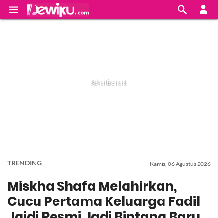


TRENDING
Kamis, 06 Agustus 2026
Miskha Shafa Melahirkan,
Cucu Pertama Keluarga Fadil
Jaidi Resmi Jadi Bintang Baru