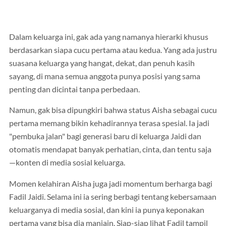
Dalam keluarga ini, gak ada yang namanya hierarki khusus
berdasarkan siapa cucu pertama atau kedua. Yang ada justru
suasana keluarga yang hangat, dekat, dan penuh kasih
sayang, di mana semua anggota punya posisi yang sama
penting dan dicintai tanpa perbedaan.
Namun, gak bisa dipungkiri bahwa status Aisha sebagai cucu
pertama memang bikin kehadirannya terasa spesial. Ia jadi
"pembuka jalan" bagi generasi baru di keluarga Jaidi dan
otomatis mendapat banyak perhatian, cinta, dan tentu saja
—konten di media sosial keluarga.
Momen kelahiran Aisha juga jadi momentum berharga bagi
Fadil Jaidi. Selama ini ia sering berbagi tentang kebersamaan
keluarganya di media sosial, dan kini ia punya keponakan
pertama yang bisa dia manjain. Siap-siap lihat Fadil tampil