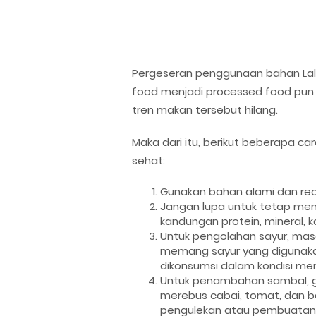
Pergeseran penggunaan bahan Lala
food menjadi processed food pun
tren makan tersebut hilang.
Maka dari itu, berikut beberapa ca
sehat:
Gunakan bahan alami dan real
Jangan lupa untuk tetap mem
kandungan protein, mineral, k
Untuk pengolahan sayur, masa
memang sayur yang digunakan 
dikonsumsi dalam kondisi me
Untuk penambahan sambal, gu
merebus cabai, tomat, dan b
pengulekan atau pembuatan