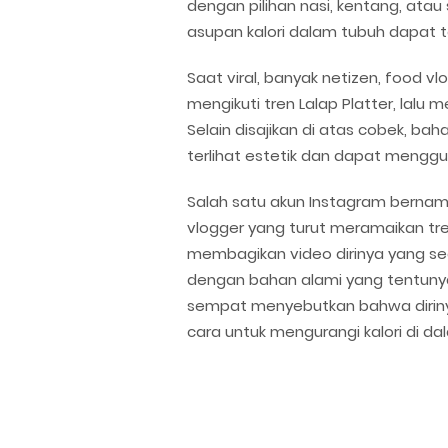
dengan pilihan nasi, kentang, atau 
asupan kalori dalam tubuh dapat t
Saat viral, banyak netizen, food 
mengikuti tren Lalap Platter, lalu
Selain disajikan di atas cobek, bah
terlihat estetik dan dapat mengg
Salah satu akun Instagram bernam
vlogger yang turut meramaikan tre
membagikan video dirinya yang s
dengan bahan alami yang tentunya
sempat menyebutkan bahwa dirinya
cara untuk mengurangi kalori di d