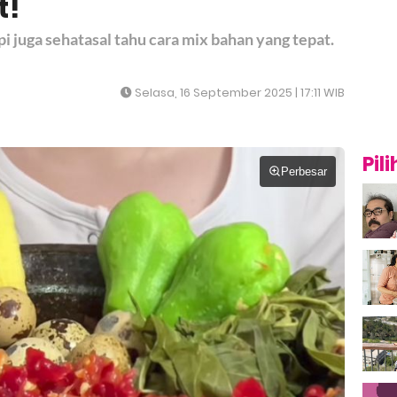
t!
i juga sehatasal tahu cara mix bahan yang tepat.
Selasa, 16 September 2025 | 17:11 WIB
Pil
Perbesar