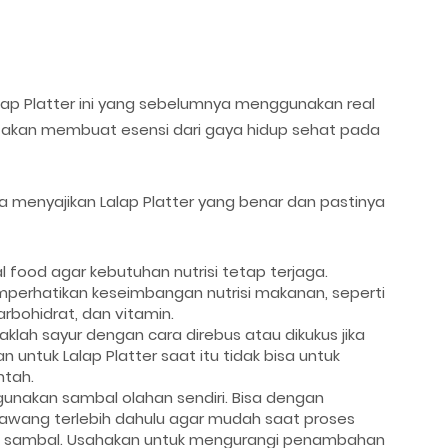
p Platter ini yang sebelumnya menggunakan real
 akan membuat esensi dari gaya hidup sehat pada
ra menyajikan Lalap Platter yang benar dan pastinya
 food agar kebutuhan nutrisi tetap terjaga.
perhatikan keseimbangan nutrisi makanan, seperti
arbohidrat, dan vitamin.
klah sayur dengan cara direbus atau dikukus jika
untuk Lalap Platter saat itu tidak bisa untuk
ntah.
nakan sambal olahan sendiri. Bisa dengan
awang terlebih dahulu agar mudah saat proses
 sambal. Usahakan untuk mengurangi penambahan