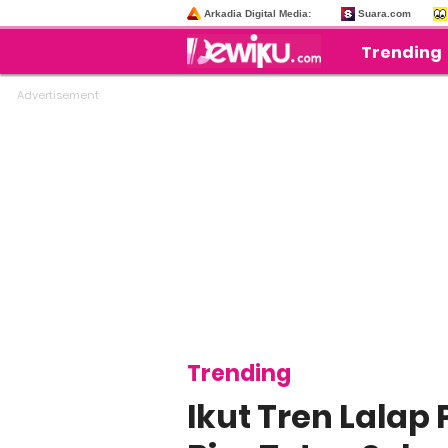
Arkadia Digital Media:
Suara.com
Trending
Trending
Ikut Tren Lalap 