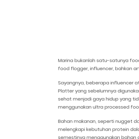
Marina bukanlah satu-satunya food
food flogger, influencer, bahkan a
Sayangnya, beberapa influencer at
Platter yang sebelumnya digunakan
sehat menjadi gaya hidup yang ti
menggunakan ultra processed food
Bahan makanan, seperti nugget dan
melengkapi kebutuhan protein dalam
semestinya menggunakan bahan al