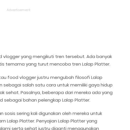
 vlogger yang mengikuti tren tersebut. Ada banyak
rtis ternama yang turut mencoba tren Lalap Platter.
au food vlogger justru mengubah filosofi Lalap
 sebagai salah satu cara untuk memiliki gaya hidup
dak sehat. Pasalnya, beberapa dari mereka ada yang
 sebagai bahan pelengkap Lalap Platter.
 sosis sering kali digunakan oleh mereka untuk
 Lalap Platter. Penyajian Lalap Platter yang
ami serta sehat justru diganti menggunakan