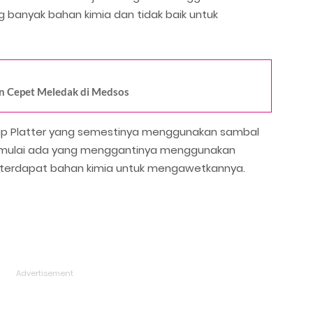
anyak bahan kimia dan tidak baik untuk
en Cepet Meledak di Medsos
lap Platter yang semestinya menggunakan sambal
pa mulai ada yang menggantinya menggunakan
a terdapat bahan kimia untuk mengawetkannya.