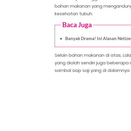
bahan makanan yang mengandung b
kesehatan tubuh.
Baca Juga
Banyak Drama! Ini Alasan Netiz
Selain bahan makanan di atas, La
yang diolah sendiri juga bebera
sambal siap saji yang di dalamny