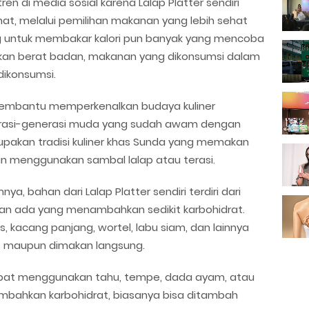
ren di media sosial karena Lalap Platter sendiri
t, melalui pemilihan makanan yang lebih sehat
g untuk membakar kalori pun banyak yang mencoba
unkan berat badan, makanan yang dikonsumsi dalam
dikonsumsi.
ga membantu memperkenalkan budaya kuliner
nerasi-generasi muda yang sudah awam dengan
erupakan tradisi kuliner khas Sunda yang memakan
n menggunakan sambal lalap atau terasi.
, bahan dari Lalap Platter sendiri terdiri dari
kan ada yang menambahkan sedikit karbohidrat.
s, kacang panjang, wortel, labu siam, dan lainnya
s maupun dimakan langsung.
dapat menggunakan tahu, tempe, dada ayam, atau
mbahkan karbohidrat, biasanya bisa ditambah