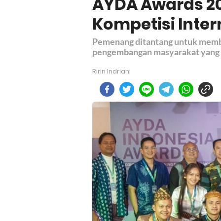
AYDA Awards 202
Kompetisi Inter
Pemenang ditantang untuk membu
pengembangan masyarakat yang b
Ririn Indriani