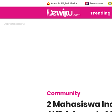
Arkadia Digital Media:
Suara.com
Trending
Community
2 Mahasiswa I