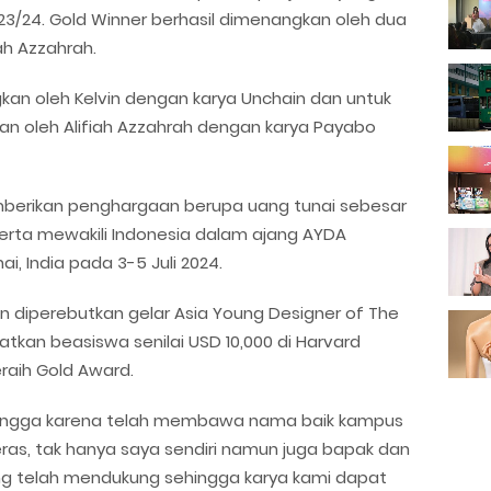
3/24. Gold Winner berhasil dimenangkan oleh dua
iah Azzahrah.
gkan oleh Kelvin dengan karya Unchain dan untuk
kan oleh Alifiah Azzahrah dengan karya Payabo
erikan penghargaan berupa uang tunai sebesar
erta mewakili Indonesia dalam ajang AYDA
i, India pada 3-5 Juli 2024.
an diperebutkan gelar Asia Young Designer of The
an beasiswa senilai USD 10,000 di Harvard
raih Gold Award.
bangga karena telah membawa nama baik kampus
eras, tak hanya saya sendiri namun juga bapak dan
g telah mendukung sehingga karya kami dapat