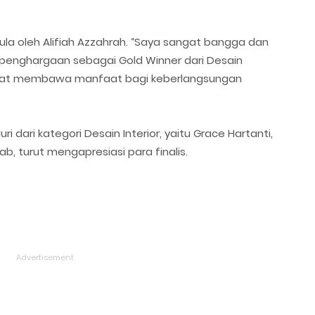
la oleh Alifiah Azzahrah. “Saya sangat bangga dan
 penghargaan sebagai Gold Winner dari Desain
 dapat membawa manfaat bagi keberlangsungan
i dari kategori Desain Interior, yaitu Grace Hartanti,
b, turut mengapresiasi para finalis.