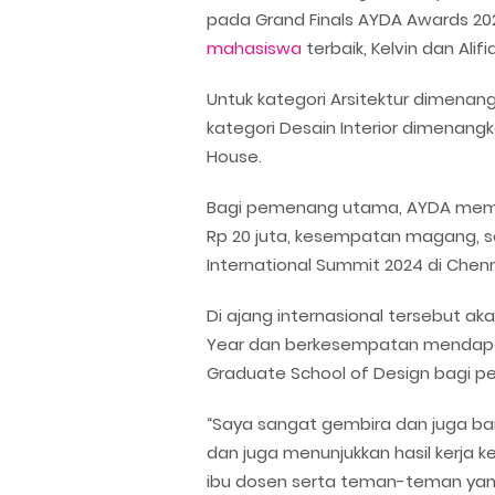
pada Grand Finals AYDA Awards 202
mahasiswa
terbaik, Kelvin dan Alif
Untuk kategori Arsitektur dimenan
kategori Desain Interior dimenang
House.
Bagi pemenang utama, AYDA memb
Rp 20 juta, kesempatan magang, s
International Summit 2024 di Chenna
Di ajang internasional tersebut ak
Year dan berkesempatan mendapatk
Graduate School of Design bagi pe
“Saya sangat gembira dan juga 
dan juga menunjukkan hasil kerja k
ibu dosen serta teman-teman yan