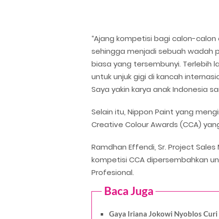
“Ajang kompetisi bagi calon-calon 
sehingga menjadi sebuah wadah p
biasa yang tersembunyi. Terlebih 
untuk unjuk gigi di kancah internas
Saya yakin karya anak Indonesia s
Selain itu, Nippon Paint yang men
Creative Colour Awards (CCA) yang 
Ramdhan Effendi, Sr. Project Sale
kompetisi CCA dipersembahkan untu
Profesional.
Baca Juga
Gaya Iriana Jokowi Nyoblos Curi