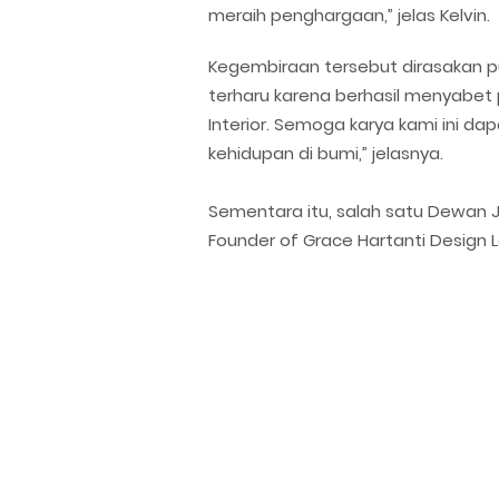
meraih penghargaan,” jelas Kelvin.
Kegembiraan tersebut dirasakan pu
terharu karena berhasil menyabet
Interior. Semoga karya kami ini
kehidupan di bumi,” jelasnya.
Sementara itu, salah satu Dewan Jur
Founder of Grace Hartanti Design La