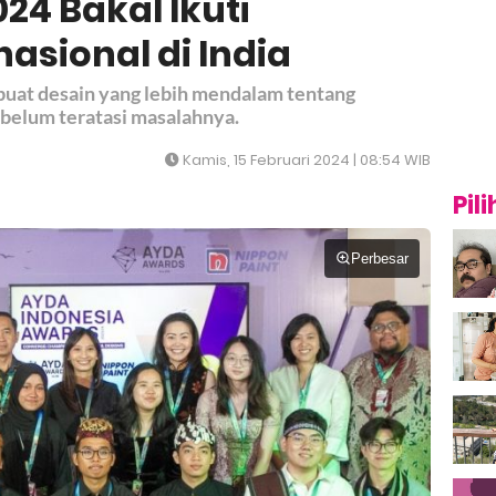
4 Bakal Ikuti
nasional di India
at desain yang lebih mendalam tentang
elum teratasi masalahnya.
Kamis, 15 Februari 2024 | 08:54 WIB
Pil
Perbesar