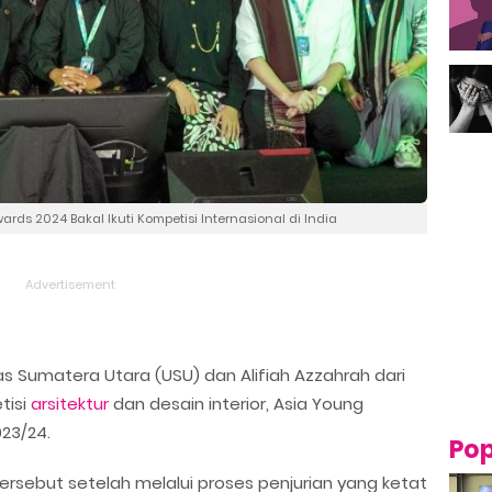
s 2024 Bakal Ikuti Kompetisi Internasional di India
tas Sumatera Utara (USU) dan Alifiah Azzahrah dari
tisi
arsitektur
dan desain interior, Asia Young
23/24.
Pop
sebut setelah melalui proses penjurian yang ketat