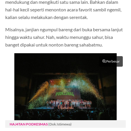
mendukung dan mengikuti satu sama lain. Bahkan dalam
hal-hal kecil seperti menonton acara favorit sambil ngemil,
kalian selalu melakukan dengan serentak.
Misalnya, janjian ngumpul bareng dari buka bersama lanjut
hingga waktu sahur. Nah, waktu menunggu sahur, bisa
banget dipakai untuk nonton bareng sahabatmu.
Perbesar
HAJ4TAN PODKESMAS
(Dok.Istimewa)