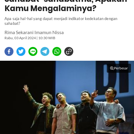
Kamu Mengalaminya?
Apa saja hal-hal yang dapat menjadi indikator kedekatan dengan
sahabat?
Rima Sekarani Imamun Nissa
Rabu, 03 April 2024 | 10:30 WIB
Perbesar