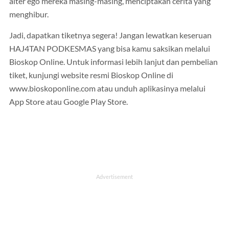
alter ego mereka masing-masing, menciptakan cerita yang
menghibur.
Jadi, dapatkan tiketnya segera! Jangan lewatkan keseruan
HAJ4TAN PODKESMAS yang bisa kamu saksikan melalui
Bioskop Online. Untuk informasi lebih lanjut dan pembelian
tiket, kunjungi website resmi Bioskop Online di
www.bioskoponline.com atau unduh aplikasinya melalui
App Store atau Google Play Store.