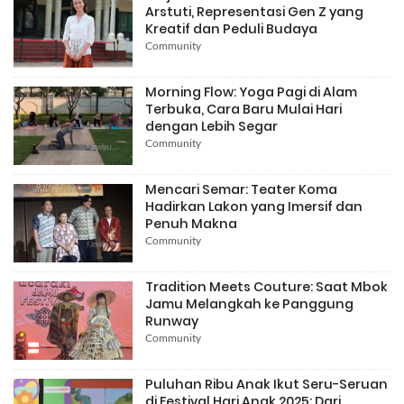
Arstuti, Representasi Gen Z yang
Kreatif dan Peduli Budaya
Community
Morning Flow: Yoga Pagi di Alam
Terbuka, Cara Baru Mulai Hari
dengan Lebih Segar
Community
Mencari Semar: Teater Koma
Hadirkan Lakon yang Imersif dan
Penuh Makna
Community
Tradition Meets Couture: Saat Mbok
Jamu Melangkah ke Panggung
Runway
Community
Puluhan Ribu Anak Ikut Seru-Seruan
di Festival Hari Anak 2025: Dari