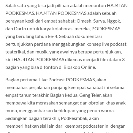
Salah satu yang bisa jadi pilihan adalah menonton HAJ4TAN
PODKESMAS. HAJ4TAN PODKESMAS adalah sebuah
perayaan kecil dari empat sahabat: Omesh, Surya, Nggok,
dan Darto untuk karya kolaborasi mereka, PODKESMAS
yang berulang tahun ke-4. Sebuah dokumentasi
pertunjukkan perdana menggabungkan konsep live podcast,
teaterikal, dan musik, yang awalnya berupa pertunjukkan,
kini HAJ4TAN PODKESMAS dikemas menjadi film dalam 3
bagian yang bisa ditonton di Bioskop Online.
Bagian pertama, Live Podcast PODKESMAS, akan
membahas perjalanan panjang keempat sahabat ini selama
empat tahun terakhir. Bagian kedua, Geng Teler, akan
membawa kita merasakan semangat dan obrolan khas anak
muda, menggambarkan kehidupan yang penuh warna.
Sedangkan bagian terakhir, Podkesmbak, akan
memperlihatkan sisi lain dari keempat podcaster ini dengan