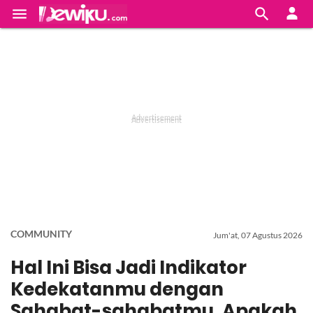


COMMUNITY
Jum'at, 07 Agustus 2026
Hal Ini Bisa Jadi Indikator
Kedekatanmu dengan
Sahabat-sahabatmu, Apakah