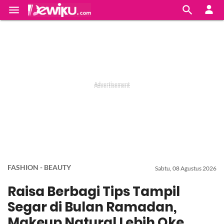


FASHION - BEAUTY
Sabtu, 08 Agustus 2026
Raisa Berbagi Tips Tampil
Segar di Bulan Ramadan,
Makeup Natural Lebih Oke