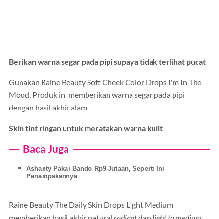
Berikan warna segar pada pipi supaya tidak terlihat pucat
Gunakan Raine Beauty Soft Cheek Color Drops I'm In The
Mood. Produk ini memberikan warna segar pada pipi
dengan hasil akhir alami.
Skin tint ringan untuk meratakan warna kulit
Baca Juga
Ashanty Pakai Bando Rp9 Jutaan, Seperti Ini
Penampakannya
Raine Beauty The Daily Skin Drops Light Medium
memberikan hasil akhir natural
radiant
dan
light to medium