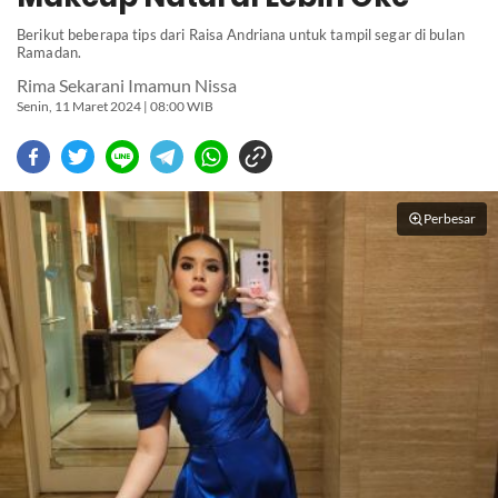
Berikut beberapa tips dari Raisa Andriana untuk tampil segar di bulan
Ramadan.
Rima Sekarani Imamun Nissa
Senin, 11 Maret 2024 | 08:00 WIB
Perbesar