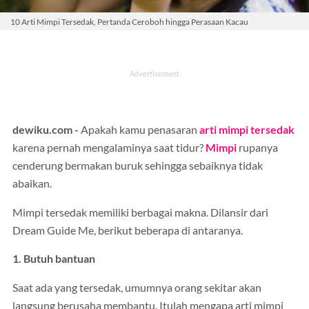
10 Arti Mimpi Tersedak, Pertanda Ceroboh hingga Perasaan Kacau
dewiku.com -
Apakah kamu penasaran
arti mimpi
tersedak
karena pernah mengalaminya saat tidur?
Mimpi
rupanya
cenderung bermakan buruk sehingga sebaiknya tidak
abaikan.
Mimpi tersedak memiliki berbagai makna. Dilansir dari
Dream Guide Me, berikut beberapa di antaranya.
1. Butuh bantuan
Saat ada yang tersedak, umumnya orang sekitar akan
langsung berusaha membantu. Itulah mengapa arti mimpi