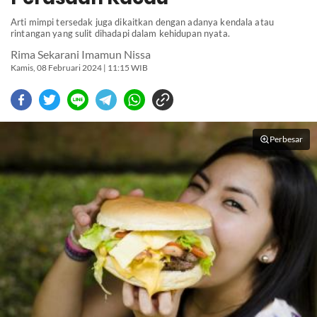
Arti mimpi tersedak juga dikaitkan dengan adanya kendala atau
rintangan yang sulit dihadapi dalam kehidupan nyata.
Rima Sekarani Imamun Nissa
Kamis, 08 Februari 2024 | 11:15 WIB
Perbesar