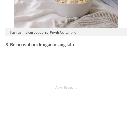
Ilustrasi makan popcorn. (Pexels/cottonbro)
3. Bermusuhan dengan orang lain