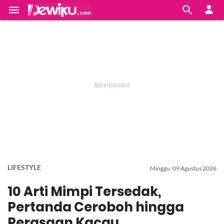


LIFESTYLE
Minggu, 09 Agustus 2026
10 Arti Mimpi Tersedak,
Pertanda Ceroboh hingga
Perasaan Kacau