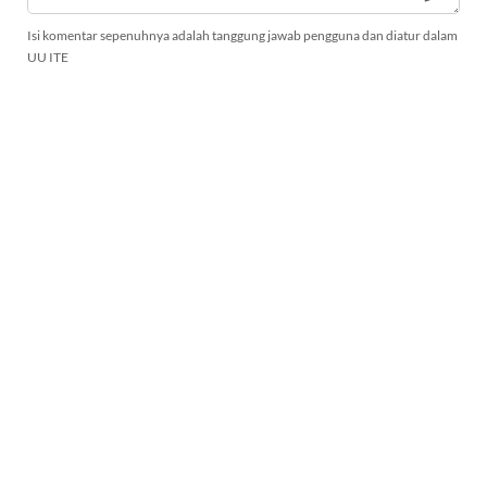
Isi komentar sepenuhnya adalah tanggung jawab pengguna dan diatur dalam
UU ITE