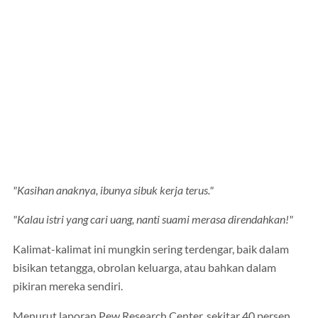
"Kasihan anaknya, ibunya sibuk kerja terus."
"Kalau istri yang cari uang, nanti suami merasa direndahkan!"
Kalimat-kalimat ini mungkin sering terdengar, baik dalam
bisikan tetangga, obrolan keluarga, atau bahkan dalam
pikiran mereka sendiri.
Menurut laporan Pew Research Center, sekitar 40 persen