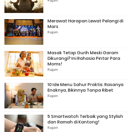
Ragam
Merawat Harapan Lewat Pelangi di
Mars
Ragam
Masak Tetap Gurih Meski Garam
Dikurangi? Ini Rahasia Pintar Para
Moms!
Ragam
10 Ide Menu Sahur Praktis: Rasanya
Enaknya, Bikinnya Tanpa Ribet
Ragam
5 Smartwatch Terbaik yang Stylish
dan Ramah di Kantong!
Ragam