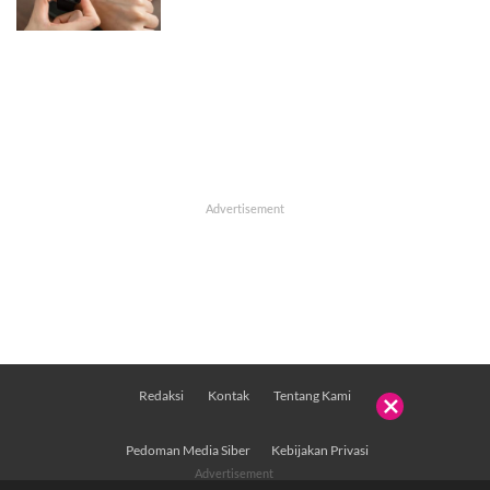
Redaksi
Kontak
Tentang Kami

Pedoman Media Siber
Kebijakan Privasi