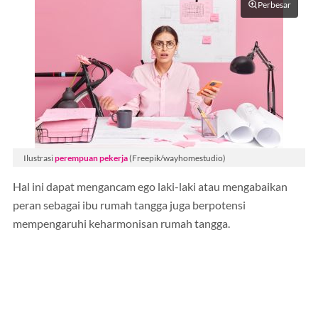
Perbesar
Ilustrasi
perempuan pekerja
(Freepik/wayhomestudio)
Hal ini dapat mengancam ego laki-laki atau mengabaikan
peran sebagai ibu rumah tangga juga berpotensi
mempengaruhi keharmonisan rumah tangga.