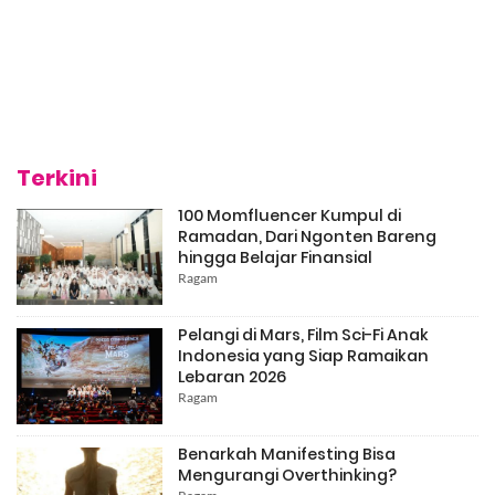
Terkini
100 Momfluencer Kumpul di
Ramadan, Dari Ngonten Bareng
hingga Belajar Finansial
Ragam
Pelangi di Mars, Film Sci-Fi Anak
Indonesia yang Siap Ramaikan
Lebaran 2026
Ragam
Benarkah Manifesting Bisa
Mengurangi Overthinking?