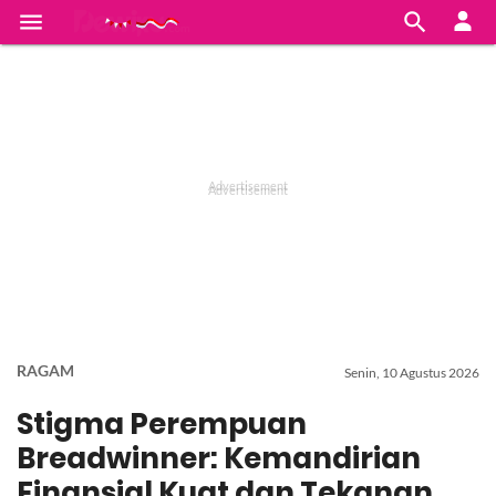


RAGAM
Senin, 10 Agustus 2026
Stigma Perempuan
Breadwinner: Kemandirian
Finansial Kuat dan Tekanan