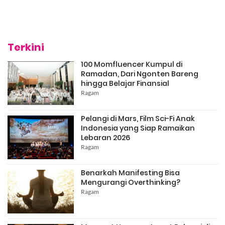
Terkini
100 Momfluencer Kumpul di
Ramadan, Dari Ngonten Bareng
hingga Belajar Finansial
Ragam
Pelangi di Mars, Film Sci-Fi Anak
Indonesia yang Siap Ramaikan
Lebaran 2026
Ragam
Benarkah Manifesting Bisa
Mengurangi Overthinking?
Ragam