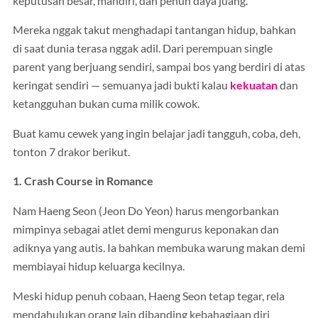
keputusan besar, mandiri, dan penuh daya juang.
Mereka nggak takut menghadapi tantangan hidup, bahkan
di saat dunia terasa nggak adil. Dari perempuan single
parent yang berjuang sendiri, sampai bos yang berdiri di atas
keringat sendiri — semuanya jadi bukti kalau
kekuatan
dan
ketangguhan bukan cuma milik cowok.
Buat kamu cewek yang ingin belajar jadi tangguh, coba, deh,
tonton 7 drakor berikut.
1. Crash Course in Romance
Nam Haeng Seon (Jeon Do Yeon) harus mengorbankan
mimpinya sebagai atlet demi mengurus keponakan dan
adiknya yang autis. Ia bahkan membuka warung makan demi
membiayai hidup keluarga kecilnya.
Meski hidup penuh cobaan, Haeng Seon tetap tegar, rela
mendahulukan orang lain dibanding kebahagiaan diri