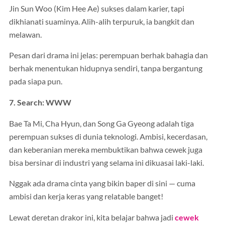
Jin Sun Woo (Kim Hee Ae) sukses dalam karier, tapi
dikhianati suaminya. Alih-alih terpuruk, ia bangkit dan
melawan.
Pesan dari drama ini jelas: perempuan berhak bahagia dan
berhak menentukan hidupnya sendiri, tanpa bergantung
pada siapa pun.
7. Search: WWW
Bae Ta Mi, Cha Hyun, dan Song Ga Gyeong adalah tiga
perempuan sukses di dunia teknologi. Ambisi, kecerdasan,
dan keberanian mereka membuktikan bahwa cewek juga
bisa bersinar di industri yang selama ini dikuasai laki-laki.
Nggak ada drama cinta yang bikin baper di sini — cuma
ambisi dan kerja keras yang relatable banget!
Lewat deretan drakor ini, kita belajar bahwa jadi
cewek