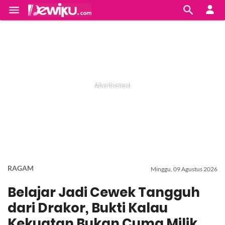


RAGAM
Minggu, 09 Agustus 2026
Belajar Jadi Cewek Tangguh
dari Drakor, Bukti Kalau
Kekuatan Bukan Cuma Milik