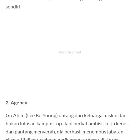
sendiri.
2. Agency
Go Ah In (Lee Bo Young) datang dari keluarga miskin dan
bukan lulusan kampus top. Tapi berkat ambisi, kerja keras,
dan pantang menyerah, dia berhasil menembus jabatan
eksekutif di perusahaan periklanan terbesar di Korea.