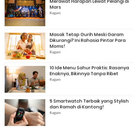
Merawat Harapan Lewat Pelangi di
Mars
Ragam
Masak Tetap Gurih Meski Garam
Dikurangi? Ini Rahasia Pintar Para
Moms!
Ragam
10 Ide Menu Sahur Praktis: Rasanya
Enaknya, Bikinnya Tanpa Ribet
Ragam
5 Smartwatch Terbaik yang Stylish
dan Ramah di Kantong!
Ragam