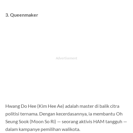
3. Queenmaker
Hwang Do Hee (Kim Hee Ae) adalah master di balik citra
politisi ternama. Dengan kecerdasannya, ia membantu Oh
Seung Sook (Moon So Ri) — seorang aktivis HAM tangguh —
dalam kampanye pemilihan walikota.