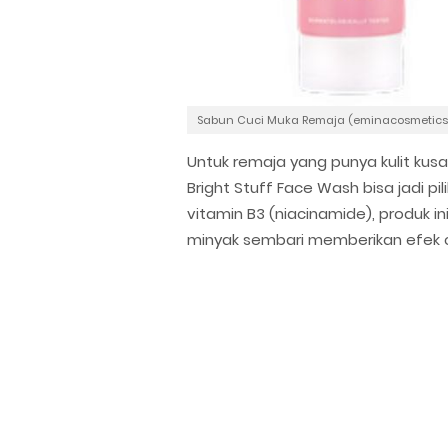
Sabun Cuci Muka Remaja (eminacosmetics
Untuk remaja yang punya kulit kusam
Bright Stuff Face Wash bisa jadi 
vitamin B3 (niacinamide), produk 
minyak sembari memberikan efek c