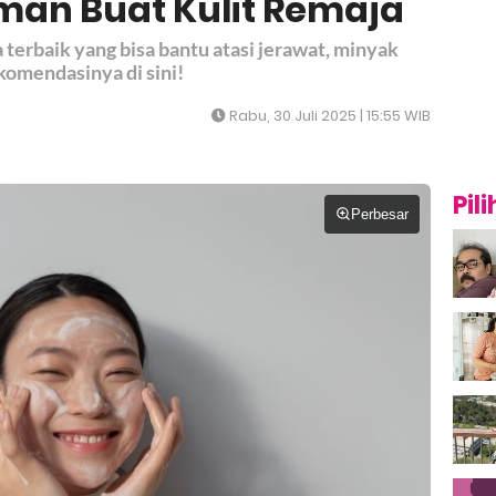
man Buat Kulit Remaja
terbaik yang bisa bantu atasi jerawat, minyak
komendasinya di sini!
Rabu, 30 Juli 2025 | 15:55 WIB
Pil
Perbesar