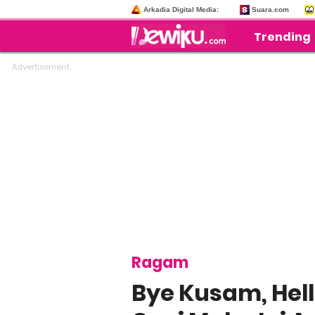
Arkadia Digital Media:
Suara.com
Trending
Ragam
Bye Kusam, Hel