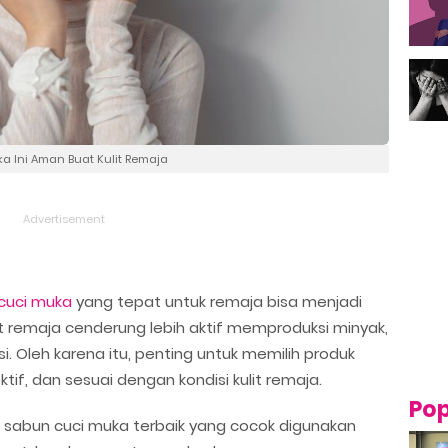
ka Ini Aman Buat Kulit Remaja
cuci muka
yang tepat untuk remaja bisa menjadi
lit remaja cenderung lebih aktif memproduksi minyak,
i. Oleh karena itu, penting untuk memilih produk
tif, dan sesuai dengan kondisi kulit remaja.
Pop
ma sabun cuci muka terbaik yang cocok digunakan