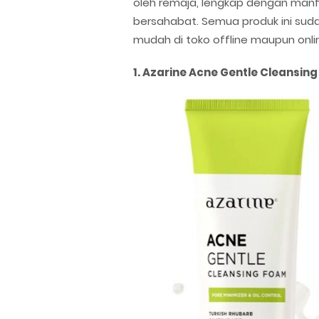
oleh remaja, lengkap dengan man
bersahabat. Semua produk ini sud
mudah di toko offline maupun onli
1. Azarine Acne Gentle Cleansin