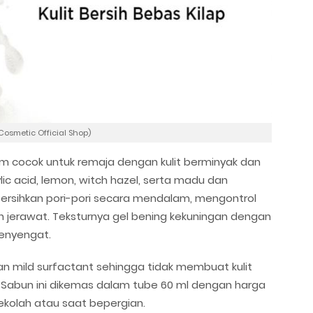
osmetic Official Shop)
am cocok untuk remaja dengan kulit berminyak dan
ic acid, lemon, witch hazel, serta madu dan
rsihkan pori-pori secara mendalam, mengontrol
jerawat. Teksturnya gel bening kekuningan dengan
enyengat.
n mild surfactant sehingga tidak membuat kulit
i. Sabun ini dikemas dalam tube 60 ml dengan harga
ekolah atau saat bepergian.