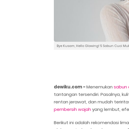
Bye Kusam, Hello Glowing! 5 Sabun Cuci Mu
dewiku.com -
Menemukan
sabun 
tantangan tersendiri. Pasalnya, ku
rentan jerawat, dan mudah teriritas
pembersih wajah
yang lembut, efek
Berikut ini adalah rekomendasi li