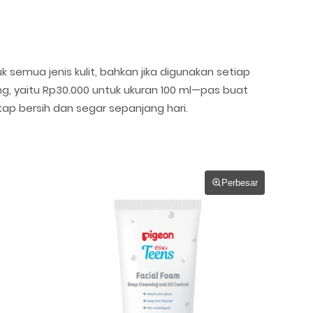
semua jenis kulit, bahkan jika digunakan setiap
ng, yaitu Rp30.000 untuk ukuran 100 ml—pas buat
etap bersih dan segar sepanjang hari.
Perbesar