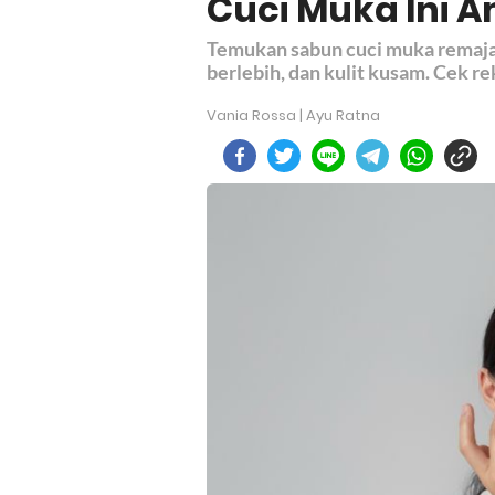
Cuci Muka Ini A
Temukan sabun cuci muka remaja 
berlebih, dan kulit kusam. Cek re
Vania Rossa | Ayu Ratna