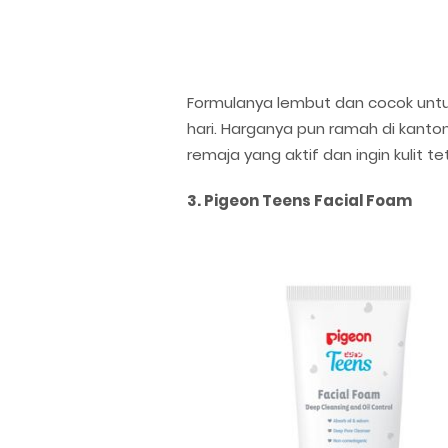
Formulanya lembut dan cocok untuk 
hari. Harganya pun ramah di kanto
remaja yang aktif dan ingin kulit t
3. Pigeon Teens Facial Foam