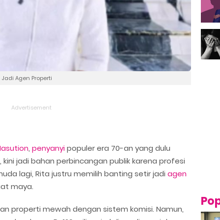
l Jadi Agen Properti
Nasution
,
penyanyi
populer era 70-an yang dulu
, kini jadi bahan perbincangan publik karena profesi
uda lagi, Rita justru memilih banting setir jadi
agen
gat maya.
Pop
an properti mewah dengan sistem komisi. Namun,