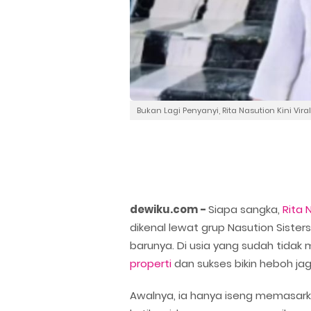
Bukan Lagi Penyanyi, Rita Nasution Kini Vira
dewiku.com -
Siapa sangka,
Rita 
dikenal lewat grup Nasution Sisters
barunya. Di usia yang sudah tidak m
properti
dan sukses bikin heboh ja
Awalnya, ia hanya iseng memasark