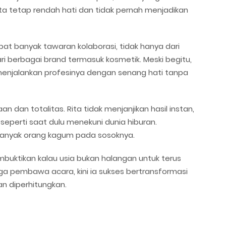
ita tetap rendah hati dan tidak pernah menjadikan
pat banyak tawaran kolaborasi, tidak hanya dari
ri berbagai brand termasuk kosmetik. Meski begitu,
menjalankan profesinya dengan senang hati tanpa
 dan totalitas. Rita tidak menjanjikan hasil instan,
 seperti saat dulu menekuni dunia hiburan.
anyak orang kagum pada sosoknya.
mbuktikan kalau usia bukan halangan untuk terus
ngga pembawa acara, kini ia sukses bertransformasi
an diperhitungkan.