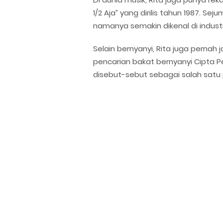
1/2 Aja” yang dirilis tahun 1987. S
namanya semakin dikenal di industr
Selain bernyanyi, Rita juga pernah
pencarian bakat bernyanyi Cipta Pe
disebut-sebut sebagai salah satu p