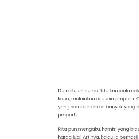
Dari situlah nama Rita kembali melej
kaca, melainkan di dunia propert
yang santai, bahkan banyak yang 
properti.
Rita pun mengaku, komisi yang bia
harga jual. Artinya, kalau ia berhas