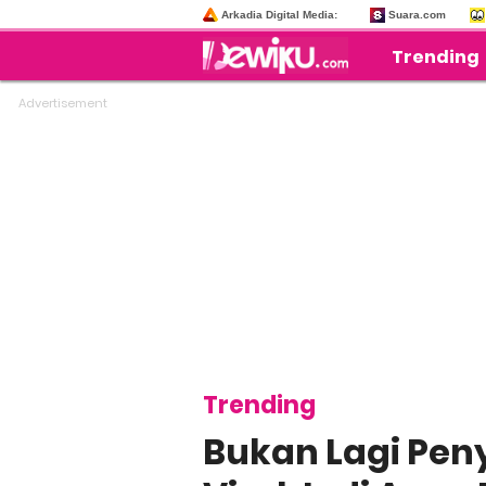
Arkadia Digital Media:
Suara.com
Trending
Trending
Bukan Lagi Peny