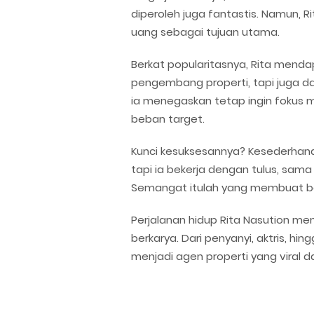
diperoleh juga fantastis. Namun, R
uang sebagai tujuan utama.
Berkat popularitasnya, Rita menda
pengembang properti, tapi juga da
ia menegaskan tetap ingin fokus 
beban target.
Kunci kesuksesannya? Kesederhanaan
tapi ia bekerja dengan tulus, sama
Semangat itulah yang membuat b
Perjalanan hidup Rita Nasution me
berkarya. Dari penyanyi, aktris, hi
menjadi agen properti yang viral d