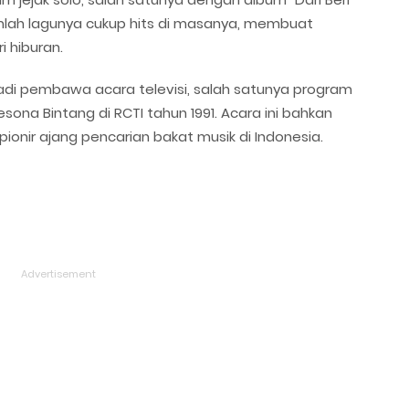
ejumlah lagunya cukup hits di masanya, membuat
i hiburan.
 jadi pembawa acara televisi, salah satunya program
sona Bintang di RCTI tahun 1991. Acara ini bahkan
ionir ajang pencarian bakat musik di Indonesia.