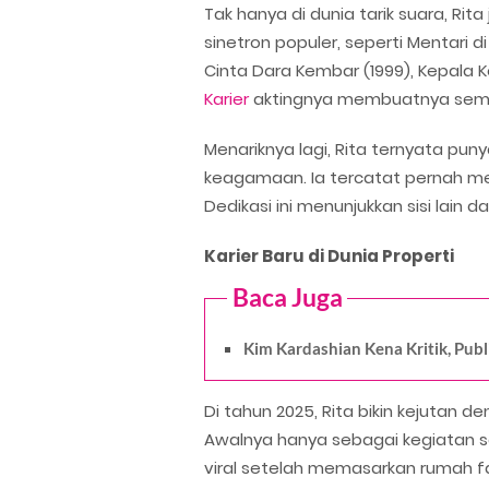
Tak hanya di dunia tarik suara, Rita
sinetron populer, seperti Mentari d
Cinta Dara Kembar (1999), Kepala K
Karier
aktingnya membuatnya semaki
Menariknya lagi, Rita ternyata pu
keagamaan. Ia tercatat pernah men
Dedikasi ini menunjukkan sisi lain da
Karier Baru di Dunia Properti
Baca Juga
Kim Kardashian Kena Kritik, Publ
Di tahun 2025, Rita bikin kejutan 
Awalnya hanya sebagai kegiatan s
viral setelah memasarkan rumah fant