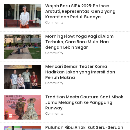
Wajah Baru SIPA 2025: Patricia
Arstuti, Representasi Gen Z yang
Kreatif dan Peduli Budaya
Community
Morning Flow: Yoga Pagi di Alam
Terbuka, Cara Baru Mulai Hari
dengan Lebih Segar
Community
Mencari Semar: Teater Koma
Hadirkan Lakon yang Imersif dan
Penuh Makna
Community
Tradition Meets Couture: Saat Mbok
Jamu Melangkah ke Panggung
Runway
Community
Puluhan Ribu Anak Ikut Seru-Seruan