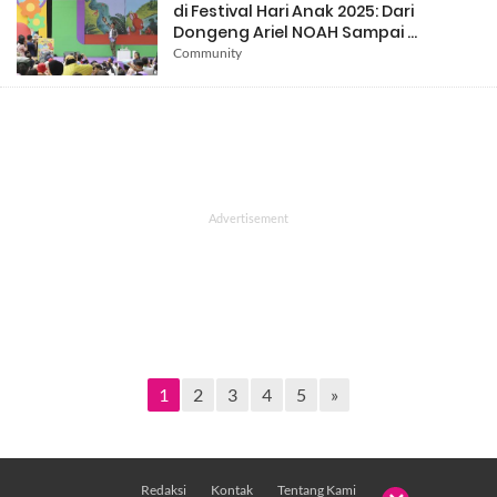
di Festival Hari Anak 2025: Dari
Dongeng Ariel NOAH Sampai ...
Community
1
2
3
4
5
»
Redaksi
Kontak
Tentang Kami