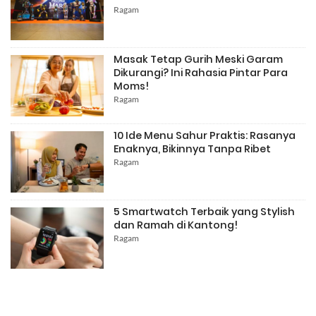
Ragam
Masak Tetap Gurih Meski Garam
Dikurangi? Ini Rahasia Pintar Para
Moms!
Ragam
10 Ide Menu Sahur Praktis: Rasanya
Enaknya, Bikinnya Tanpa Ribet
Ragam
5 Smartwatch Terbaik yang Stylish
dan Ramah di Kantong!
Ragam