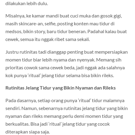
dilakukan lebih dulu.
Misalnya, ke kamar mandi buat cuci muka dan gosok gigi,
masih skincare-an, selfie, posting konten mau tidur di
medsos, bikin story, baru tidur beneran. Padahal kalau buat
cewek, semua itu nggak ribet sama sekali.
Justru rutinitas tadi dianggap penting buat mempersiapkan
momen tidur biar lebih nyama dan nyenyak. Memang sih
prioritas cowok sama cewek beda, jadi nggak ada salahnya
kok punya ‘ritual’ jelang tidur selama bisa bikin rileks.
Rutinitas Jelang Tidur yang Bikin Nyaman dan Rileks
Pada dasarnya, setiap orang punya ‘ritual’ tidur malamnya
sendiri. Namun, sebenarnya rutinitas jelang tidur yang bikin
nyaman dan rileks memang perlu demi momen tidur yang
berkualitas. Bisa jadi ‘ritual’ jelang tidur yang cocok
diterapkan siapa saja.