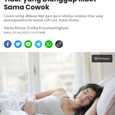
Sama Cowok
Cewek sering dibilang ribet gara-gara rutinitas sebelum tidur yang
panjangpadahal itu bentuk self-care, bukan drama.
Vania Rossa
Estika Kusumaningtyas
|
Rabu, 09 Juli 2025 | 14:15 WIB
Perbesar