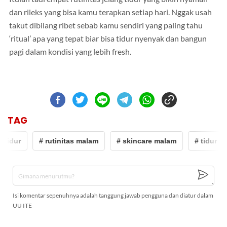
dan rileks yang bisa kamu terapkan setiap hari. Nggak usah
takut dibilang ribet sebab kamu sendiri yang paling tahu
‘ritual’ apa yang tepat biar bisa tidur nyenyak dan bangun
pagi dalam kondisi yang lebih fresh.
TAG
tidur
# rutinitas malam
# skincare malam
# tidur
Isi komentar sepenuhnya adalah tanggung jawab pengguna dan diatur dalam
UU ITE