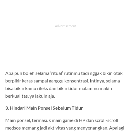
Apa pun boleh selama ‘ritual’ rutinmu tadi nggak bikin otak
berpikir keras sampai ganggu konsentrasi. Intinya, selama
bisa bikin kamu rileks dan bikin tidur malammu makin
berkualitas, ya lakuin aja.
3. Hindari Main Ponsel Sebelum Tidur
Main ponsel, termasuk main game di HP dan scroll-scroll
medsos memang jadi aktivitas yang menyenangkan. Apalagi