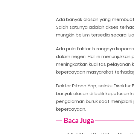
Ada banyak alasan yang membuat m
Salah satunya adalah akses terhad
mungkin belum tersedia secara luas
Ada pula faktor kurangnya keperc
dalam negeri. Hal ini menunjukkan
meningkatkan kualitas pelayanan k
kepercayaan masyarakat terhadap
Dokter Pitono Yap, selaku Direktu
banyak alasan di balik keputusan k
pengalaman buruk saat menjalani 
kepercayaan.
Baca Juga