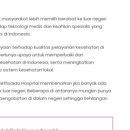
asyarakat lebih memilih berobat ke luar negeri.
ap teknologi medis dan keahlian spesialis yang
 di Indonesia.
ayaan terhadap kualitas pelayanan kesehatan di
 perlunya upaya untuk memperbaiki dan
esehatan di Indonesia, serta meningkatkan
 sistem kesehatan lokal.
r Bethsaida Hospital membenarkan jika banyak ada
e luar negeri. Beberapa di antaranya mungkin punya
pengobatan di dalam negeri sehingga kehilangan