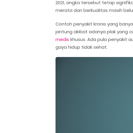
2021, angka tersebut tetap signifi
merata dan berkualitas masih belu
Contoh penyakit kronis yang bany
jantung akibat adanya plak yang c
medis
khusus. Ada pula penyakit a
gaya hidup tidak sehat.