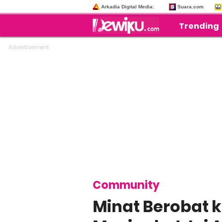
Arkadia Digital Media:
Suara.com
Trending
Community
Minat Berobat k