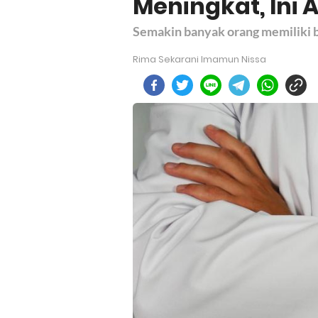
Meningkat, Ini
Semakin banyak orang memiliki b
Rima Sekarani Imamun Nissa