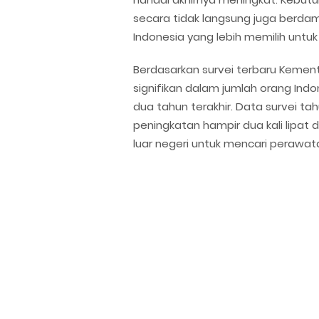
secara tidak langsung juga berd
Indonesia yang lebih memilih untu
Berdasarkan survei terbaru Kement
signifikan dalam jumlah orang Indo
dua tahun terakhir. Data survei 
peningkatan hampir dua kali lipat
luar negeri untuk mencari perawat