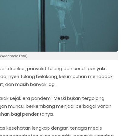
sh/Marcelo Leal)
erti kanker, penyakit tulang dan sendi, penyakit
uda, nyeri tulang belakang, kelumpuhan mendadak,
lut, dan masih banyak lagi.
arak sejak era pandemi. Meski bukan tergolong
ngan muncul berkembang menjadi berbagai varian
uhan bagi penderitanya.
itas kesehatan lengkap dengan tenaga medis
uhan pengobatan akan penyakit-penyakit tersebut