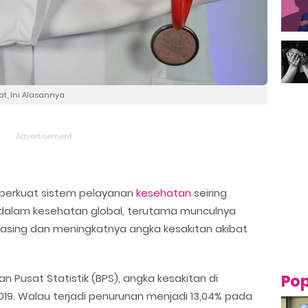
at, Ini Alasannya
perkuat sistem pelayanan
kesehatan
seiring
dalam kesehatan global, terutama munculnya
 asing dan meningkatnya angka kesakitan akibat
n Pusat Statistik (BPS), angka kesakitan di
Pop
19. Walau terjadi penurunan menjadi 13,04% pada