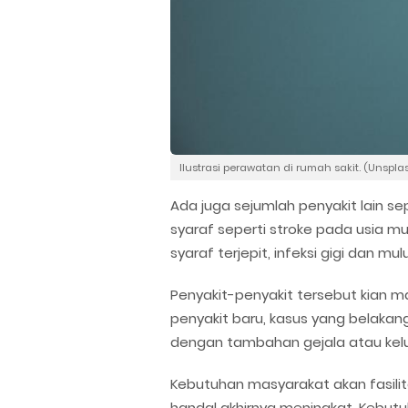
Ilustrasi perawatan di rumah sakit. (Unspla
Ada juga sejumlah penyakit lain sep
syaraf seperti stroke pada usia m
syaraf terjepit, infeksi gigi dan mu
Penyakit-penyakit tersebut kian m
penyakit baru, kasus yang belaka
dengan tambahan gejala atau kel
Kebutuhan masyarakat akan fasil
handal akhirnya meningkat. Kebut