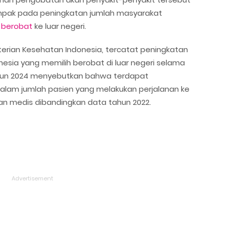
ampak pada peningkatan jumlah masyarakat
k
berobat
ke luar negeri.
erian Kesehatan Indonesia, tercatat peningkatan
nesia yang memilih berobat di luar negeri selama
tahun 2024 menyebutkan bahwa terdapat
 dalam jumlah pasien yang melakukan perjalanan ke
an medis dibandingkan data tahun 2022.