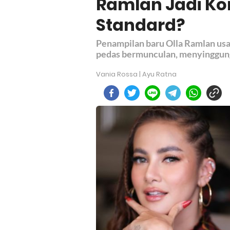
Ramlan Jadi Ko
Standard?
Penampilan baru Olla Ramlan usai
pedas bermunculan, menyinggung 
Vania Rossa | Ayu Ratna