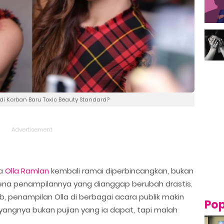
di Korban Baru Toxic Beauty Standard?
ma
Olla Ramlan
kembali ramai diperbincangkan, bukan
rena penampilannya yang dianggap berubah drastis.
 penampilan Olla di berbagai acara publik makin
Pop
yangnya bukan pujian yang ia dapat, tapi malah