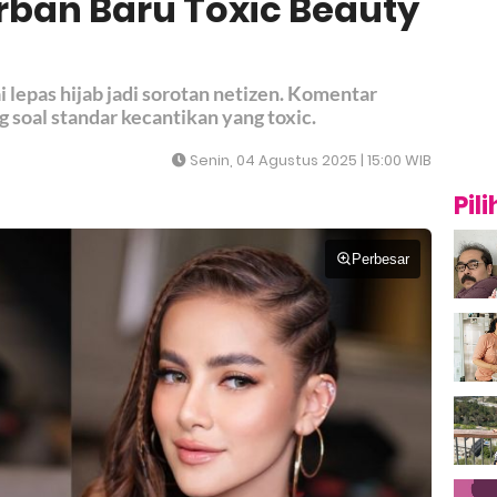
rban Baru Toxic Beauty
 lepas hijab jadi sorotan netizen. Komentar
soal standar kecantikan yang toxic.
Senin, 04 Agustus 2025 | 15:00 WIB
Pil
Perbesar