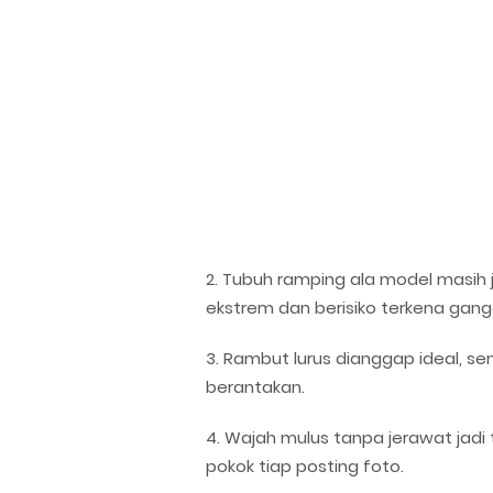
2. Tubuh ramping ala model masih 
ekstrem dan berisiko terkena gan
3. Rambut lurus dianggap ideal, sem
berantakan.
4. Wajah mulus tanpa jerawat jadi 
pokok tiap posting foto.