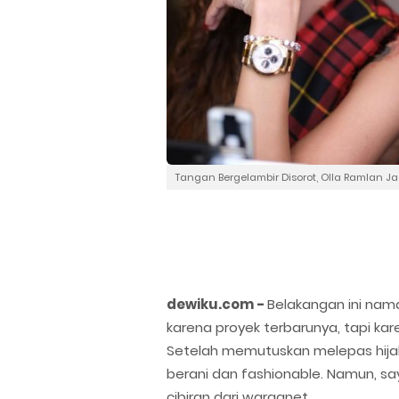
Tangan Bergelambir Disorot, Olla Ramlan Ja
dewiku.com -
Belakangan ini na
karena proyek terbarunya, tapi ka
Setelah memutuskan melepas hijab,
berani dan fashionable. Namun, sa
cibiran dari warganet.