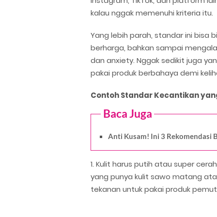
Instagram, TikTok, dan platform lai
kalau nggak memenuhi kriteria itu.
Yang lebih parah, standar ini bisa 
berharga, bahkan sampai mengala
dan anxiety. Nggak sedikit juga y
pakai produk berbahaya demi kelih
Contoh Standar Kecantikan yan
Baca Juga
Anti Kusam! Ini 3 Rekomendasi B
1. Kulit harus putih atau super c
yang punya kulit sawo matang atau
tekanan untuk pakai produk pemut