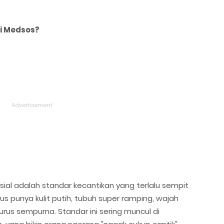
i Medsos?
sial adalah standar kecantikan yang terlalu sempit
us punya kulit putih, tubuh super ramping, wajah
rus sempurna. Standar ini sering muncul di