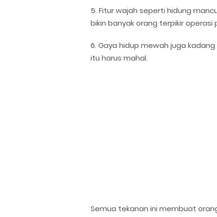
5. Fitur wajah seperti hidung manc
bikin banyak orang terpikir operasi p
6. Gaya hidup mewah juga kadang d
itu harus mahal.
Semua tekanan ini membuat orang s