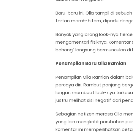
Baru-baru ini, Olla tampil di sebu
tartan merah-hitam, dipadu dengan
Banyak yang bilang look-nya fierce 
mengomentari fisiknya. Komentar s
bohong" langsung bermunculan di 
Penampilan Baru Olla Ramlan
Penampilan Olla Ramlan dalam bal
percaya diri. Rambut panjang berg
lengan membuat look-nya terkesa
justru melihat sisi negatif dari pe
Sebagian netizen merasa Olla men
yang lain mengkritik perubahan p
komentar ini memperlihatkan beta