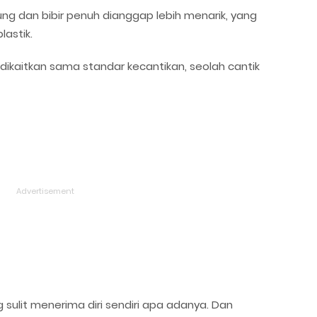
ung dan bibir penuh dianggap lebih menarik, yang
lastik.
ikaitkan sama standar kecantikan, seolah cantik
ulit menerima diri sendiri apa adanya. Dan