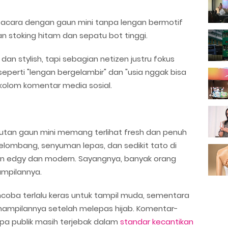
ah acara dengan gaun mini tanpa lengan bermotif
 stoking hitam dan sepatu bot tinggi.
dan stylish, tapi sebagian netizen justru fokus
eperti "lengan bergelambir" dan "usia nggak bisa
kolom komentar media sosial.
utan gaun mini memang terlihat fresh dan penuh
elombang, senyuman lepas, dan sedikit tato di
n edgy dan modern. Sayangnya, banyak orang
nampilannya.
coba terlalu keras untuk tampil muda, sementara
enampilannya setelah melepas hijab. Komentar-
pa publik masih terjebak dalam
standar kecantikan